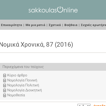
|
Επικαιρότητα
|
Με μια ματιά
|
Σχετικά
|
Βοήθεια
|
Συχνές ερωτήσ
Νομικά Χρονικά, 87 (2016)
Περιεχόμενα του τεύχους
Κύριο άρθρο
Νομολογία Ποινική
Νομολογία Πολιτική
Νομολογία Διοικητική
Νομοθεσία
έναρξη