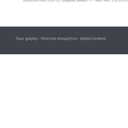
Όροι χρήσης
-
Πολιτική απορρήτου
-
Χρήση Cookies