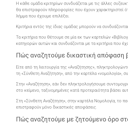
Η κάθε ομάδα κριτηρίων συνδυάζεται με τις άλλες συζευκτ
θα επιστραφούν πληροφορίες που έχουν χαρακτηριστεί ότι
λήμμα που έχουμε επιλέξει.
Κριτήρια εντός της ίδιας ομάδας μπορούν να συνδυάζονται
Τα κριτήρια που θέτουμε σε μία εκ των καρτελών «Βιβλι
κατηγορών αυτών και συνδυάζονται με τα κριτήρια που έχ
Πώς αναζητούμε δικαστική απόφαση β
Είτε από τη λειτουργία της «Αναζήτησης», πληκτρολογώντα
τη «Σύνθετη Αναζήτηση», από την καρτέλα «νομολογία», σ
Στην «Αναζήτηση», εάν δεν πληκτρολογήσουμε συντομογρ
στο κείμενο, ταξινομημένες κατά προτεραιότητα βάσει αυ
Στη «Σύνθετη Αναζήτηση», στην καρτέλα Νομολογία, το πε
επιστραφούν μόνο δικαστικές αποφάσεις.
Πώς αναζητούμε με ζητούμενο όρο στ