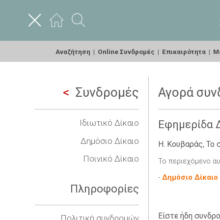
Αναζήτηση
|
Online Συνδρομές
|
Επικαιρότητα
|
Με
Συνδρομές
Αγορά συν
Ιδιωτικό Δίκαιο
Εφημερίδα Δ
Δημόσιο Δίκαιο
Η. Κουβαράς, Το 
Ποινικό Δίκαιο
Το περιεχόμενο αυ
-
Δημόσιο Δίκαιο
Πληροφορίες
Είστε ήδη συνδρο
Πολιτική συνδρομών