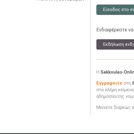
Είσοδος στο σ
Ενδιαφέρεστε να
Εκδήλωση ενδι
Η
Sakkoulas-Onli
Εγγραφείτε
στη
στα πλήρη κείμενα
αδημοσίευτης νομο
Μείνετε διαρκώς 