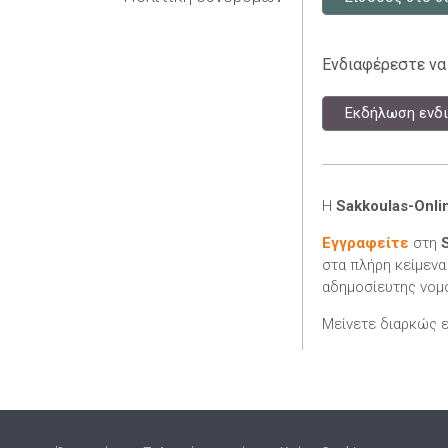
Ενδιαφέρεστε να
Εκδήλωση ενδι
Η
Sakkoulas-Onli
Εγγραφείτε
στη
στα πλήρη κείμενα
αδημοσίευτης νομο
Μείνετε διαρκώς 