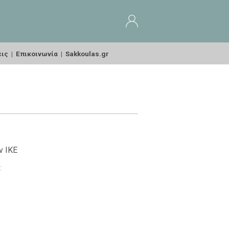
εις
|
Επικοινωνία
|
Sakkoulas.gr
ν ΙΚΕ
: