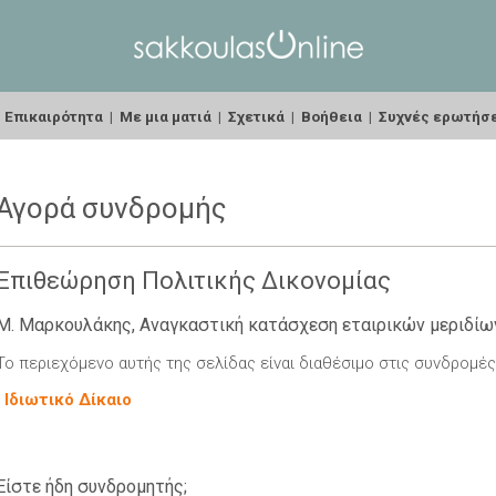
|
Επικαιρότητα
|
Με μια ματιά
|
Σχετικά
|
Βοήθεια
|
Συχνές ερωτήσ
Αγορά συνδρομής
Επιθεώρηση Πολιτικής Δικονομίας
Μ. Μαρκουλάκης, Αναγκαστική κατάσχεση εταιρικών μεριδίω
Το περιεχόμενο αυτής της σελίδας είναι διαθέσιμο στις συνδρομές
-
Ιδιωτικό Δίκαιο
Είστε ήδη συνδρομητής;