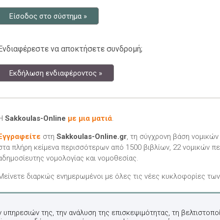
Είσοδος στο σύστημα »
Ενδιαφέρεστε να αποκτήσετε συνδρομή;
Εκδήλωση ενδιαφέροντος »
Η
Sakkoulas-Online
με μια ματιά
.
Εγγραφείτε
στη
Sakkoulas-Online.gr
, τη σύγχρονη βάση νομικώ
στα πλήρη κείμενα περισσότερων από 1500 βιβλίων, 22 νομικών πε
αδημοσίευτης νομολογίας και νομοθεσίας.
Μείνετε διαρκώς ενημερωμένοι με όλες τις νέες κυκλοφορίες τω
ν υπηρεσιών της, την ανάλυση της επισκεψιμότητας, τη βελτιστοποί