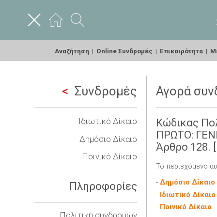
Αναζήτηση
|
Online Συνδρομές
|
Επικαιρότητα
|
Με
Συνδρομές
Αγορά συν
Ιδιωτικό Δίκαιο
Κώδικας Πολ
ΠΡΩΤΟ: ΓΕΝΙ
Δημόσιο Δίκαιο
Άρθρο 128. 
Ποινικό Δίκαιο
Το περιεχόμενο αυ
-
Δημόσιο Δίκαιο
Πληροφορίες
-
Ιδιωτικό Δίκαιο
-
Ποινικό Δίκαιο
Πολιτική συνδρομών