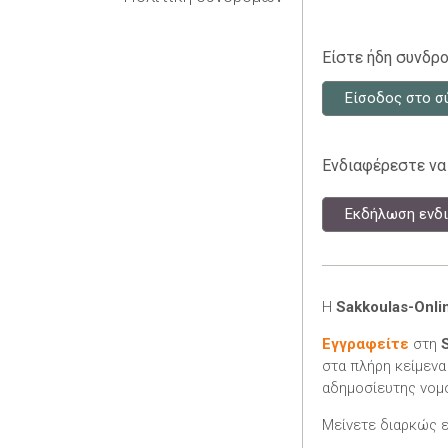
Είστε ήδη συνδρο
Είσοδος στο σ
Ενδιαφέρεστε να
Εκδήλωση ενδι
Η
Sakkoulas-Onli
Εγγραφείτε
στη
στα πλήρη κείμενα
αδημοσίευτης νομο
Μείνετε διαρκώς 