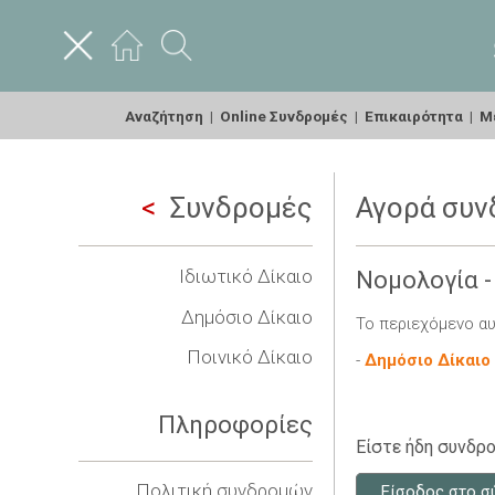
Αναζήτηση
|
Online Συνδρομές
|
Επικαιρότητα
|
Με
Συνδρομές
Αγορά συν
Ιδιωτικό Δίκαιο
Νομολογία -
Δημόσιο Δίκαιο
Το περιεχόμενο αυ
Ποινικό Δίκαιο
-
Δημόσιο Δίκαιο
Πληροφορίες
Είστε ήδη συνδρο
Πολιτική συνδρομών
Είσοδος στο σ