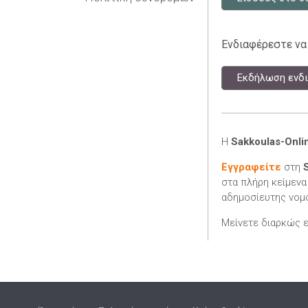
Ενδιαφέρεστε να
Εκδήλωση ενδι
Η
Sakkoulas-Onli
Εγγραφείτε
στη
στα πλήρη κείμενα
αδημοσίευτης νομο
Μείνετε διαρκώς 