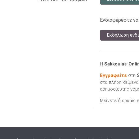
Ενδιαφέρεστε να
Εκδήλωση ενδι
Η
Sakkoulas-Onli
Εγγραφείτε
στη
στα πλήρη κείμενα
αδημοσίευτης νομο
Μείνετε διαρκώς 