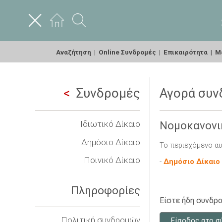
Αναζήτηση
|
Online Συνδρομές
|
Επικαιρότητα
|
Με
Συνδρομές
Αγορά συν
Ιδιωτικό Δίκαιο
Νομοκανονι
Δημόσιο Δίκαιο
Το περιεχόμενο αυ
Ποινικό Δίκαιο
-
Δημόσιο Δίκαιο
Πληροφορίες
Είστε ήδη συνδρο
Πολιτική συνδρομών
Είσοδος στο σ