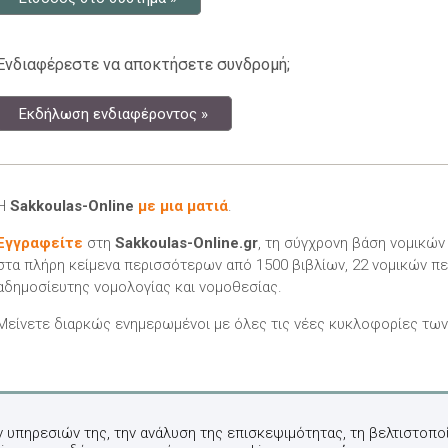
Ενδιαφέρεστε να αποκτήσετε συνδρομή;
Εκδήλωση ενδιαφέροντος »
Η
Sakkoulas-Online
με μια ματιά
.
Εγγραφείτε
στη
Sakkoulas-Online.gr
, τη σύγχρονη βάση νομικώ
στα πλήρη κείμενα περισσότερων από 1500 βιβλίων, 22 νομικών πε
αδημοσίευτης νομολογίας και νομοθεσίας.
Μείνετε διαρκώς ενημερωμένοι με όλες τις νέες κυκλοφορίες τω
ν υπηρεσιών της, την ανάλυση της επισκεψιμότητας, τη βελτιστοποί