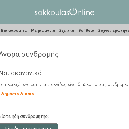
|
Επικαιρότητα
|
Με μια ματιά
|
Σχετικά
|
Βοήθεια
|
Συχνές ερωτήσ
Αγορά συνδρομής
Νομοκανονικά
Το περιεχόμενο αυτής της σελίδας είναι διαθέσιμο στις συνδρομές
-
Δημόσιο Δίκαιο
Είστε ήδη συνδρομητής;
Είσοδος στο σύστημα »