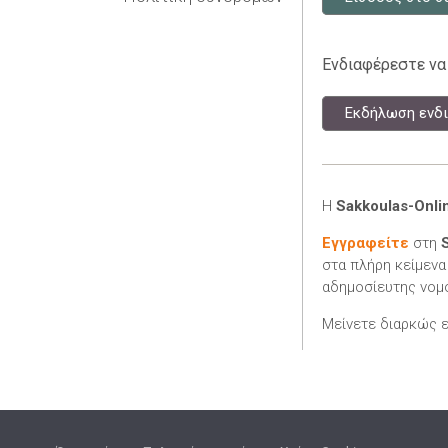
Ενδιαφέρεστε να
Εκδήλωση ενδι
Η
Sakkoulas-Onli
Εγγραφείτε
στη
στα πλήρη κείμενα
αδημοσίευτης νομο
Μείνετε διαρκώς 