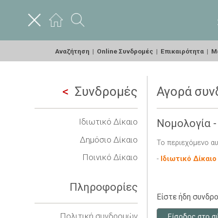
Αναζήτηση
|
Online Συνδρομές
|
Επικαιρότητα
|
Με
Συνδρομές
Αγορά συν
Ιδιωτικό Δίκαιο
Νομολογία -
Δημόσιο Δίκαιο
Το περιεχόμενο αυ
Ποινικό Δίκαιο
-
Ιδιωτικό Δίκαιο
Πληροφορίες
Είστε ήδη συνδρο
Πολιτική συνδρομών
Είσοδος στο σ