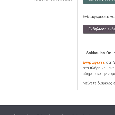
Ενδιαφέρεστε να
Εκδήλωση ενδι
Η
Sakkoulas-Onli
Εγγραφείτε
στη
στα πλήρη κείμενα
αδημοσίευτης νομο
Μείνετε διαρκώς 