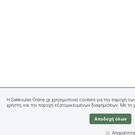
Η Sakkoulas-Online.gr χρησιμοποιεί cookies για την παροχή τω
χρήστη, και την παροχή εξατομικευμένων διαφημίσεων. Με τη 
Απαραίτητα