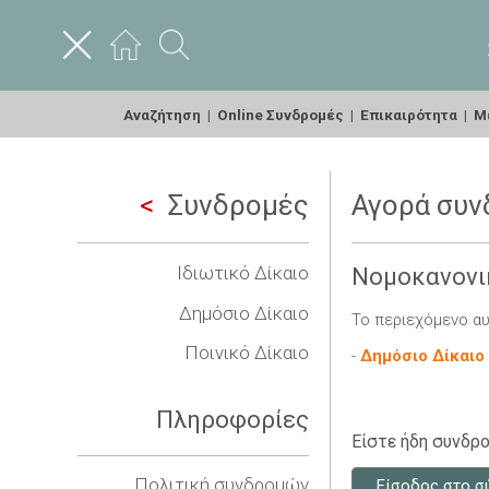
Αναζήτηση
|
Online Συνδρομές
|
Επικαιρότητα
|
Με
Συνδρομές
Αγορά συν
Ιδιωτικό Δίκαιο
Νομοκανονι
Δημόσιο Δίκαιο
Το περιεχόμενο αυ
Ποινικό Δίκαιο
-
Δημόσιο Δίκαιο
Πληροφορίες
Είστε ήδη συνδρο
Πολιτική συνδρομών
Είσοδος στο σ