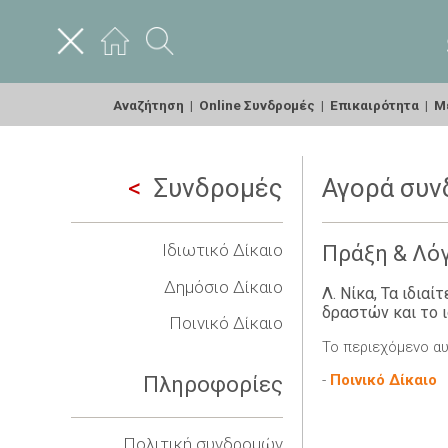
Αναζήτηση
|
Online Συνδρομές
|
Επικαιρότητα
|
Με
Συνδρομές
Αγορά συν
Ιδιωτικό Δίκαιο
Πράξη & Λόγ
Δημόσιο Δίκαιο
Λ. Νίκα, Τα ιδια
δραστών και το 
Ποινικό Δίκαιο
Το περιεχόμενο αυ
-
Ποινικό Δίκαιο
Πληροφορίες
Πολιτική συνδρομών