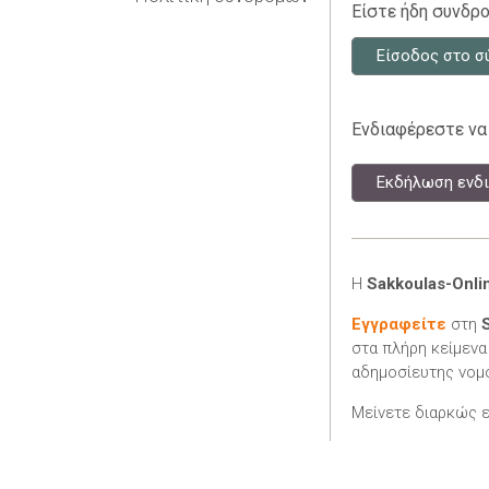
Είστε ήδη συνδρο
Είσοδος στο σ
Ενδιαφέρεστε να
Εκδήλωση ενδι
Η
Sakkoulas-Onli
Εγγραφείτε
στη
στα πλήρη κείμενα
αδημοσίευτης νομο
Μείνετε διαρκώς 