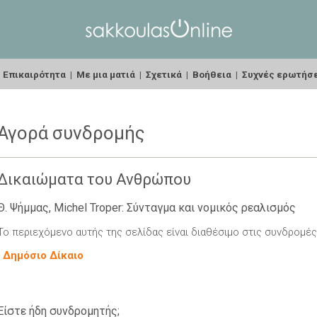
|
Επικαιρότητα
|
Με μια ματιά
|
Σχετικά
|
Βοήθεια
|
Συχνές ερωτήσ
Αγορά συνδρομής
Δικαιώματα του Ανθρώπου
Θ. Ψήμμας, Michel Troper: Σύνταγμα και νομικός ρεαλισμός
Το περιεχόμενο αυτής της σελίδας είναι διαθέσιμο στις συνδρομές
-
Δημόσιο Δίκαιο
Είστε ήδη συνδρομητής;