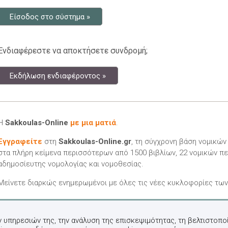
Είσοδος στο σύστημα »
Ενδιαφέρεστε να αποκτήσετε συνδρομή;
Εκδήλωση ενδιαφέροντος »
Η
Sakkoulas-Online
με μια ματιά
.
Εγγραφείτε
στη
Sakkoulas-Online.gr
, τη σύγχρονη βάση νομικώ
στα πλήρη κείμενα περισσότερων από 1500 βιβλίων, 22 νομικών πε
αδημοσίευτης νομολογίας και νομοθεσίας.
Μείνετε διαρκώς ενημερωμένοι με όλες τις νέες κυκλοφορίες τω
ν υπηρεσιών της, την ανάλυση της επισκεψιμότητας, τη βελτιστοποί