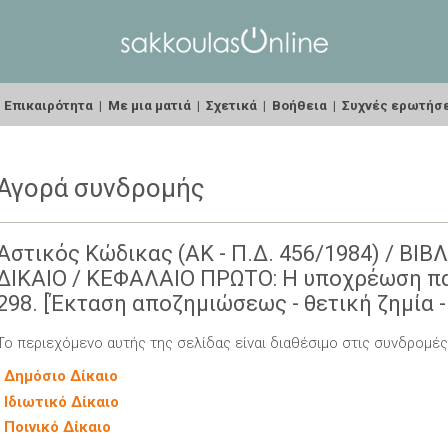
|
Επικαιρότητα
|
Με μια ματιά
|
Σχετικά
|
Βοήθεια
|
Συχνές ερωτήσ
Αγορά συνδρομής
Αστικός Κώδικας (ΑΚ - Π.Δ. 456/1984) / ΒΙ
ΔΙΚΑΙΟ / ΚΕΦΑΛΑΙΟ ΠΡΩΤΟ: Η υποχρέωση πα
298. [Έκταση αποζημιώσεως - θετική ζημία -
Το περιεχόμενο αυτής της σελίδας είναι διαθέσιμο στις συνδρομές
-
Δημόσιο Δίκαιο
-
Ιδιωτικό Δίκαιο
-
Ποινικό Δίκαιο