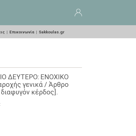
εις
|
Επικοινωνία
|
Sakkoulas.gr
ΒΛΙΟ ΔΕΥΤΕΡΟ: ΕΝΟΧΙΚΟ
ροχής γενικά / Άρθρο
 διαφυγόν κέρδος].
: