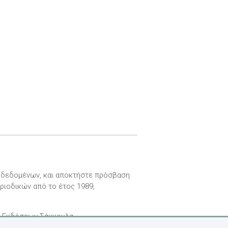
ν δεδομένων, και αποκτήστε πρόσβαση
ριοδικών από το έτος 1989,
ν Εκδόσεων Σάκκουλα.