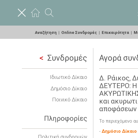
Αναζήτηση
|
Online Συνδρομές
|
Επικαιρότητα
|
Με
Συνδρομές
Αγορά συν
Ιδιωτικό Δίκαιο
Δ. Ράικος, Δ
ΔΕΥΤΕΡΟ: Η 
Δημόσιο Δίκαιο
ΑΚΥΡΩΤΙΚΗΣ 
Ποινικό Δίκαιο
και ακυρωτι
αποφάσεων
Πληροφορίες
Το περιεχόμενο αυ
-
Δημόσιο Δίκαιο
Πολιτική συνδρομών