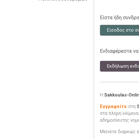
Είστε ήδη συνδρο
Είσοδος στο σ
Ενδιαφέρεστε να
Εκδήλωση ενδι
Η
Sakkoulas-Onli
Εγγραφείτε
στη
στα πλήρη κείμενα
αδημοσίευτης νομο
Μείνετε διαρκώς 