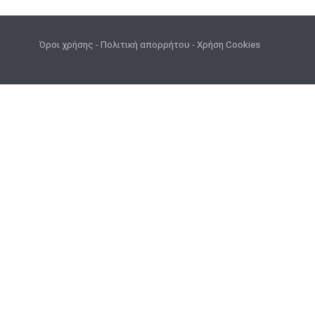
Όροι χρήσης
-
Πολιτική απορρήτου
-
Χρήση Cookies