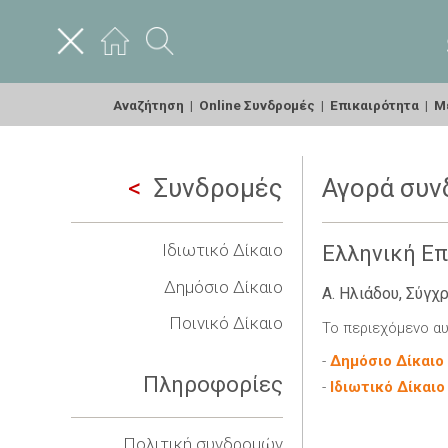
Αναζήτηση
|
Online Συνδρομές
|
Επικαιρότητα
|
Με
Συνδρομές
Αγορά συν
Ιδιωτικό Δίκαιο
Ελληνική Ε
Δημόσιο Δίκαιο
Α. Ηλιάδου, Σύγχ
Ποινικό Δίκαιο
Το περιεχόμενο αυ
-
Δημόσιο Δίκαιο
Πληροφορίες
-
Ιδιωτικό Δίκαιο
Πολιτική συνδρομών