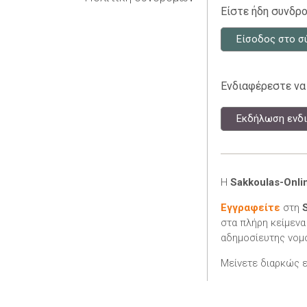
Είστε ήδη συνδρο
Είσοδος στο σ
Ενδιαφέρεστε να
Εκδήλωση ενδι
Η
Sakkoulas-Onli
Εγγραφείτε
στη
στα πλήρη κείμενα
αδημοσίευτης νομο
Μείνετε διαρκώς 