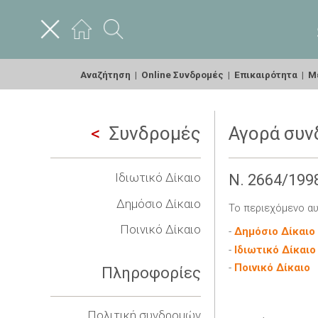
Αναζήτηση
|
Online Συνδρομές
|
Επικαιρότητα
|
Με
Συνδρομές
Αγορά συν
Ιδιωτικό Δίκαιο
Ν. 2664/199
Δημόσιο Δίκαιο
Το περιεχόμενο αυ
Ποινικό Δίκαιο
-
Δημόσιο Δίκαιο
-
Ιδιωτικό Δίκαιο
-
Ποινικό Δίκαιο
Πληροφορίες
Πολιτική συνδρομών