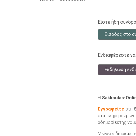
Είστε ήδη συνδρο
Είσοδος στο σ
Ενδιαφέρεστε να
Εκδήλωση ενδι
Η
Sakkoulas-Onli
Εγγραφείτε
στη
στα πλήρη κείμενα
αδημοσίευτης νομο
Μείνετε διαρκώς 