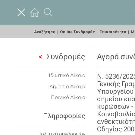
Αναζήτηση
|
Online Συνδρομές
|
Επικαιρότητα
|
Με
Συνδρομές
Αγορά συν
Ιδιωτικό Δίκαιο
Ν. 5236/202
Γενικής Γρα
Δημόσιο Δίκαιο
Υπουργείου 
Ποινικό Δίκαιο
σημείου επα
κυρώσεων - 
Κοινοβουλίο
Πληροφορίες
ανθεκτικότη
Οδηγίας 200
Πολιτική συνδρομών