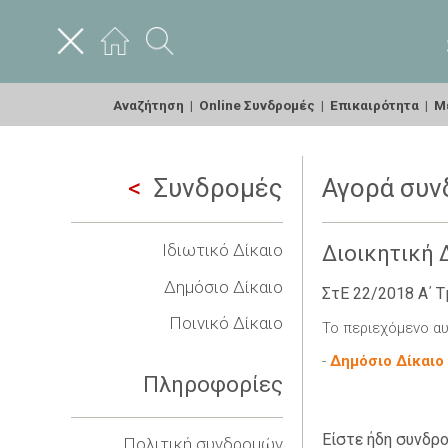
Αναζήτηση
|
Online Συνδρομές
|
Επικαιρότητα
|
Με
Συνδρομές
Αγορά συν
Ιδιωτικό Δίκαιο
Διοικητική 
Δημόσιο Δίκαιο
ΣτΕ 22/2018 Α΄ Τ
Ποινικό Δίκαιο
Το περιεχόμενο αυ
-
Δημόσιο Δίκαιο
Πληροφορίες
Είστε ήδη συνδρο
Πολιτική συνδρομών