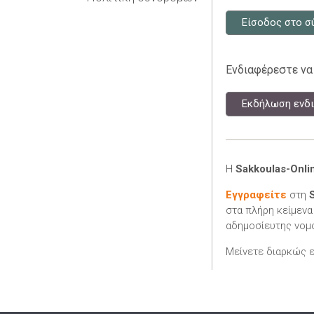
Είσοδος στο σ
Ενδιαφέρεστε να
Εκδήλωση ενδι
Η
Sakkoulas-Onli
Εγγραφείτε
στη
στα πλήρη κείμενα
αδημοσίευτης νομο
Μείνετε διαρκώς 