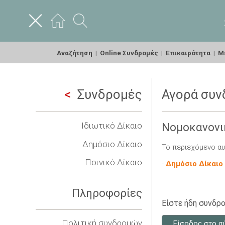
Αναζήτηση
|
Online Συνδρομές
|
Επικαιρότητα
|
Με
Συνδρομές
Αγορά συν
Ιδιωτικό Δίκαιο
Νομοκανονι
Δημόσιο Δίκαιο
Το περιεχόμενο αυ
Ποινικό Δίκαιο
-
Δημόσιο Δίκαιο
Πληροφορίες
Είστε ήδη συνδρο
Πολιτική συνδρομών
Είσοδος στο σ