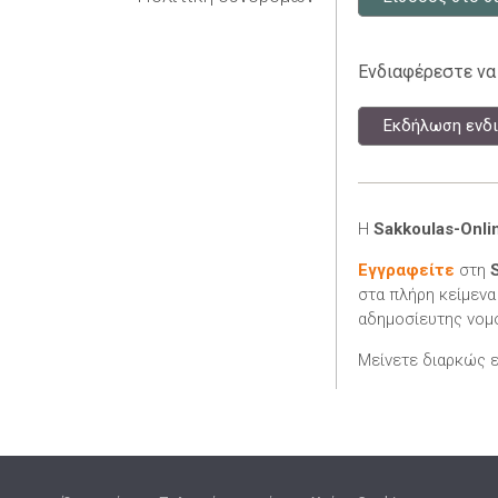
Ενδιαφέρεστε να
Εκδήλωση ενδι
Η
Sakkoulas-Onli
Εγγραφείτε
στη
στα πλήρη κείμενα
αδημοσίευτης νομο
Μείνετε διαρκώς 