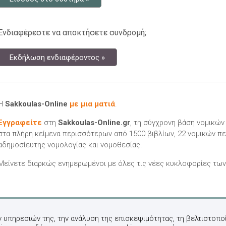
Ενδιαφέρεστε να αποκτήσετε συνδρομή;
Εκδήλωση ενδιαφέροντος »
Η
Sakkoulas-Online
με μια ματιά
.
Εγγραφείτε
στη
Sakkoulas-Online.gr
, τη σύγχρονη βάση νομικώ
στα πλήρη κείμενα περισσότερων από 1500 βιβλίων, 22 νομικών πε
αδημοσίευτης νομολογίας και νομοθεσίας.
Μείνετε διαρκώς ενημερωμένοι με όλες τις νέες κυκλοφορίες τω
ν υπηρεσιών της, την ανάλυση της επισκεψιμότητας, τη βελτιστοποί