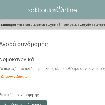
|
Επικαιρότητα
|
Με μια ματιά
|
Σχετικά
|
Βοήθεια
|
Συχνές ερωτήσ
Αγορά συνδρομής
Νομοκανονικά
Το περιεχόμενο αυτής της σελίδας είναι διαθέσιμο στις συνδρομές
-
Δημόσιο Δίκαιο
Είστε ήδη συνδρομητής;
Είσοδος στο σύστημα »