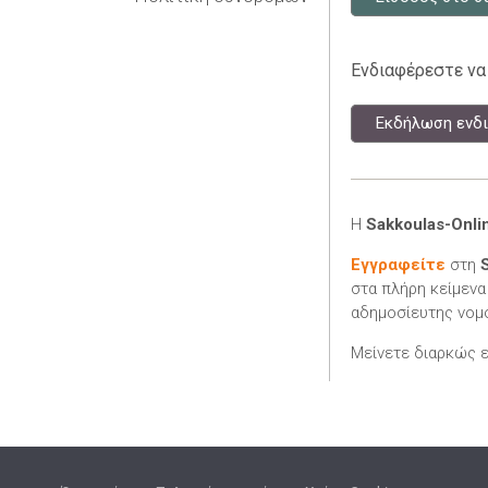
Ενδιαφέρεστε να
Εκδήλωση ενδι
Η
Sakkoulas-Onli
Εγγραφείτε
στη
στα πλήρη κείμενα
αδημοσίευτης νομο
Μείνετε διαρκώς 