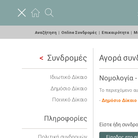
Αναζήτηση
|
Online Συνδρομές
|
Επικαιρότητα
|
Με
Συνδρομές
Αγορά συν
Ιδιωτικό Δίκαιο
Νομολογία -
Δημόσιο Δίκαιο
Το περιεχόμενο αυ
Ποινικό Δίκαιο
-
Δημόσιο Δίκαιο
Πληροφορίες
Είστε ήδη συνδρο
Πολιτική συνδρομών
Είσοδος στο σ