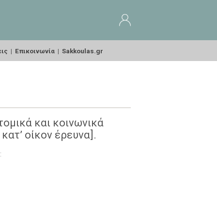
εις
|
Επικοινωνία
|
Sakkoulas.gr
ομικά και κοινωνικά
κατ’ οίκον έρευνα].
: