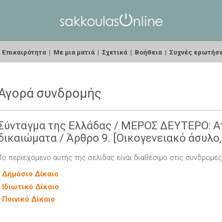
|
Επικαιρότητα
|
Με μια ματιά
|
Σχετικά
|
Βοήθεια
|
Συχνές ερωτήσ
Αγορά συνδρομής
Σύνταγμα της Ελλάδας / ΜΕΡΟΣ ΔΕΥΤΕΡΟ: Ατ
δικαιώματα / Άρθρο 9. [Οικογενειακό άσυλο, 
Το περιεχόμενο αυτής της σελίδας είναι διαθέσιμο στις συνδρομές
-
Δημόσιο Δίκαιο
-
Ιδιωτικό Δίκαιο
-
Ποινικό Δίκαιο