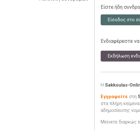
Είστε ήδη συνδρο
Είσοδος στο σ
Ενδιαφέρεστε να
Εκδήλωση ενδι
Η
Sakkoulas-Onli
Εγγραφείτε
στη
στα πλήρη κείμενα
αδημοσίευτης νομο
Μείνετε διαρκώς 