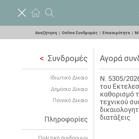
Αναζήτηση
|
Online Συνδρομές
|
Επικαιρότητα
|
Με
Συνδρομές
Αγορά συν
Ιδιωτικό Δίκαιο
Ν. 5305/202
του Εκτελεσ
Δημόσιο Δίκαιο
καθορισμό τ
Ποινικό Δίκαιο
τεχνικού σ
δικαιολογητ
διατάξεις
Πληροφορίες
Πολιτική συνδρομών