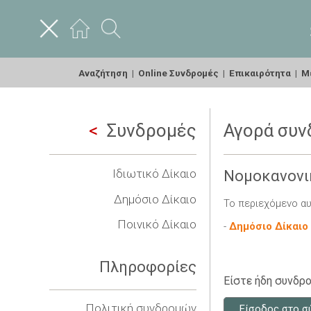
Αναζήτηση
|
Online Συνδρομές
|
Επικαιρότητα
|
Με
Συνδρομές
Αγορά συν
Ιδιωτικό Δίκαιο
Νομοκανονι
Δημόσιο Δίκαιο
Το περιεχόμενο αυ
Ποινικό Δίκαιο
-
Δημόσιο Δίκαιο
Πληροφορίες
Είστε ήδη συνδρο
Πολιτική συνδρομών
Είσοδος στο σ