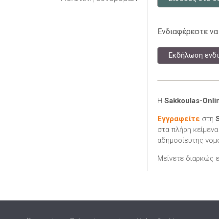
Ενδιαφέρεστε να
Εκδήλωση ενδι
Η
Sakkoulas-Onli
Εγγραφείτε
στη
στα πλήρη κείμενα
αδημοσίευτης νομο
Μείνετε διαρκώς 