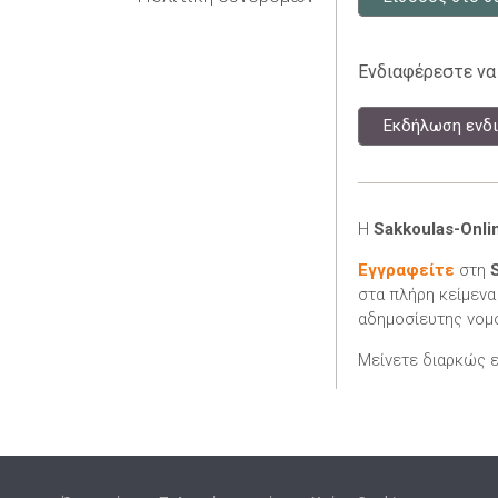
Ενδιαφέρεστε να
Εκδήλωση ενδι
Η
Sakkoulas-Onli
Εγγραφείτε
στη
στα πλήρη κείμενα
αδημοσίευτης νομο
Μείνετε διαρκώς 