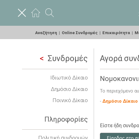
Αναζήτηση
|
Online Συνδρομές
|
Επικαιρότητα
|
Με
Συνδρομές
Αγορά συν
Ιδιωτικό Δίκαιο
Νομοκανονι
Δημόσιο Δίκαιο
Το περιεχόμενο αυ
Ποινικό Δίκαιο
-
Δημόσιο Δίκαιο
Πληροφορίες
Είστε ήδη συνδρο
Πολιτική συνδρομών
Είσοδος στο σ