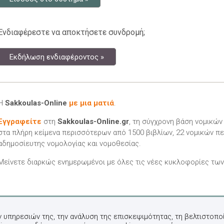
Ενδιαφέρεστε να αποκτήσετε συνδρομή;
Εκδήλωση ενδιαφέροντος »
Η
Sakkoulas-Online
με μια ματιά
.
Εγγραφείτε
στη
Sakkoulas-Online.gr
, τη σύγχρονη βάση νομικώ
στα πλήρη κείμενα περισσότερων από 1500 βιβλίων, 22 νομικών πε
αδημοσίευτης νομολογίας και νομοθεσίας.
Μείνετε διαρκώς ενημερωμένοι με όλες τις νέες κυκλοφορίες τω
ν υπηρεσιών της, την ανάλυση της επισκεψιμότητας, τη βελτιστοποί