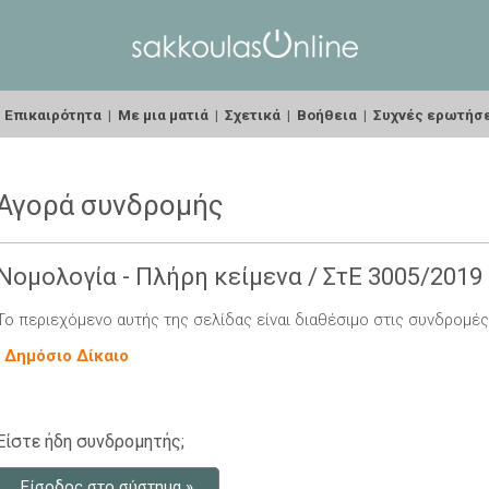
|
Επικαιρότητα
|
Με μια ματιά
|
Σχετικά
|
Βοήθεια
|
Συχνές ερωτήσ
Αγορά συνδρομής
Νομολογία - Πλήρη κείμενα / ΣτΕ 3005/2019
Το περιεχόμενο αυτής της σελίδας είναι διαθέσιμο στις συνδρομές
-
Δημόσιο Δίκαιο
Είστε ήδη συνδρομητής;
Είσοδος στο σύστημα »