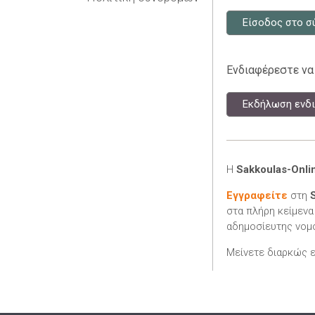
Είσοδος στο σ
Ενδιαφέρεστε να
Εκδήλωση ενδι
Η
Sakkoulas-Onli
Εγγραφείτε
στη
στα πλήρη κείμενα
αδημοσίευτης νομο
Μείνετε διαρκώς 