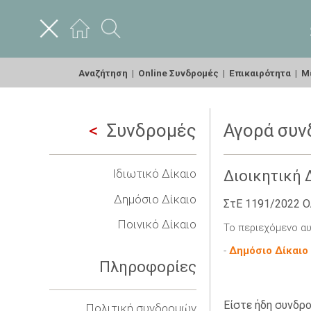
Αναζήτηση
|
Online Συνδρομές
|
Επικαιρότητα
|
Με
Συνδρομές
Αγορά συν
Ιδιωτικό Δίκαιο
Διοικητική 
Δημόσιο Δίκαιο
ΣτΕ 1191/2022 Ο
Ποινικό Δίκαιο
Το περιεχόμενο αυ
-
Δημόσιο Δίκαιο
Πληροφορίες
Είστε ήδη συνδρο
Πολιτική συνδρομών