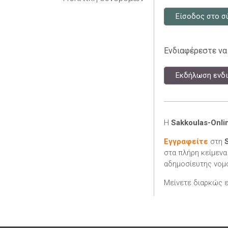
Είσοδος στο σ
Ενδιαφέρεστε να
Εκδήλωση ενδι
Η
Sakkoulas-Onli
Εγγραφείτε
στη
στα πλήρη κείμενα
αδημοσίευτης νομο
Μείνετε διαρκώς 