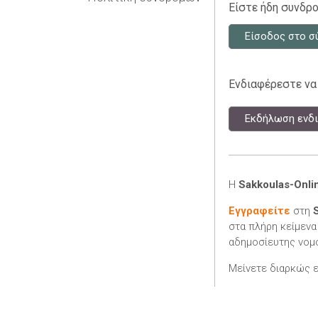
Είστε ήδη συνδρο
Είσοδος στο σ
Ενδιαφέρεστε να
Εκδήλωση ενδι
Η
Sakkoulas-Onli
Εγγραφείτε
στη
στα πλήρη κείμενα
αδημοσίευτης νομο
Μείνετε διαρκώς 