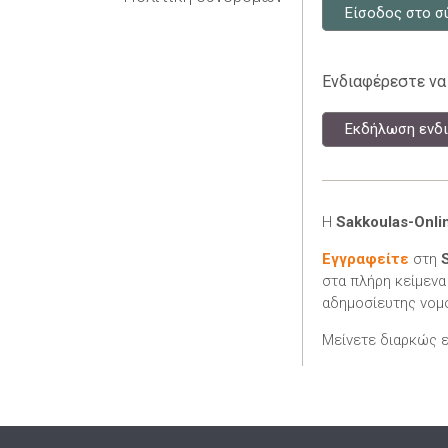
Είσοδος στο σ
Ενδιαφέρεστε να
Εκδήλωση ενδι
Η
Sakkoulas-Onli
Εγγραφείτε
στη
στα πλήρη κείμενα
αδημοσίευτης νομο
Μείνετε διαρκώς 