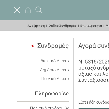
Αναζήτηση
|
Online Συνδρομές
|
Επικαιρότητα
|
Με
Συνδρομές
Αγορά συν
Ιδιωτικό Δίκαιο
Ν. 5316/202
μεταξύ ανδρ
Δημόσιο Δίκαιο
αξίας και λο
Ποινικό Δίκαιο
Συνταξιοδοτ
Πληροφορίες
Είστε ήδη συνδρο
Πολιτική συνδρομών