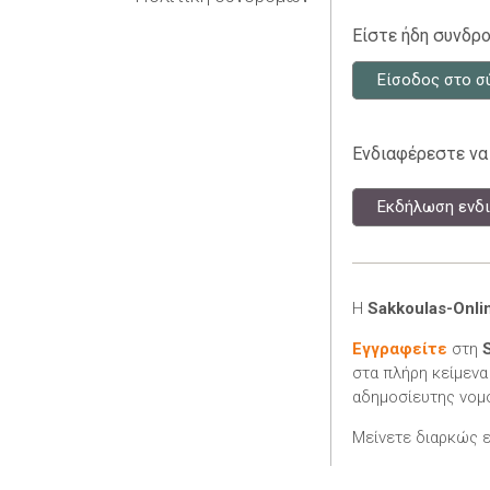
Είστε ήδη συνδρο
Είσοδος στο σ
Ενδιαφέρεστε να
Εκδήλωση ενδι
Η
Sakkoulas-Onli
Εγγραφείτε
στη
στα πλήρη κείμενα
αδημοσίευτης νομο
Μείνετε διαρκώς 