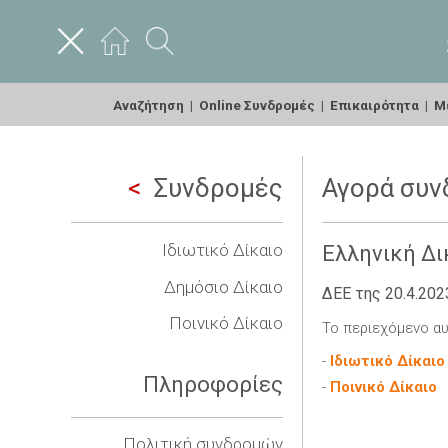
Αναζήτηση
|
Online Συνδρομές
|
Επικαιρότητα
|
Με
Συνδρομές
Αγορά συν
Ιδιωτικό Δίκαιο
Ελληνική Δι
Δημόσιο Δίκαιο
ΔΕΕ της 20.4.202
Ποινικό Δίκαιο
Το περιεχόμενο αυ
-
Ιδιωτικό Δίκαιο
Πληροφορίες
-
Ποινικό Δίκαιο
Πολιτική συνδρομών