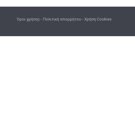
Όροι χρήσης
-
Πολιτική απορρήτου
-
Χρήση Cookies