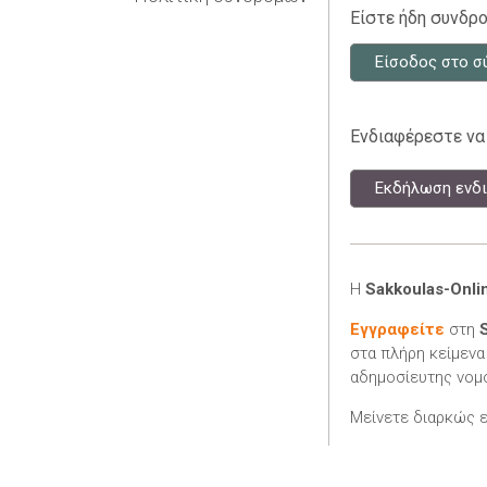
Είστε ήδη συνδρο
Είσοδος στο σ
Ενδιαφέρεστε να
Εκδήλωση ενδι
Η
Sakkoulas-Onli
Εγγραφείτε
στη
στα πλήρη κείμενα
αδημοσίευτης νομο
Μείνετε διαρκώς 