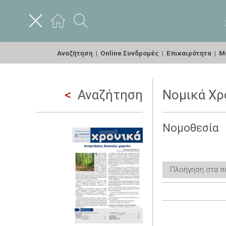
Αναζήτηση
|
Online Συνδρομές
|
Επικαιρότητα
|
Με
Αναζήτηση
Νομικά Χρο
Νομοθεσία
Πλοήγηση στα π