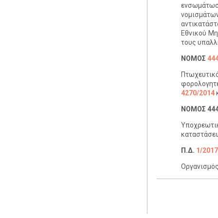
ενσωμάτωσ
νομισμάτων
αντικατάστ
Εθνικού Μη
τους υπαλλ
ΝΟΜΟΣ
44
Πτωχευτικό
φορολογητέ
4270/2014
κ
ΝΟΜΟΣ 4449
Υποχρεωτι
καταστάσεων
Π.Δ.
1/2017
Οργανισμός