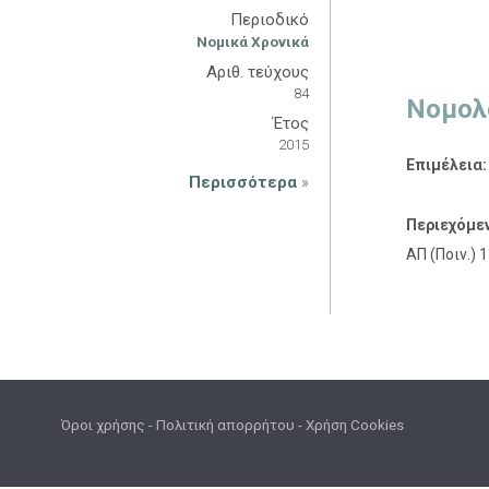
Περιοδικό
Νομικά Χρονικά
Αριθ. τεύχους
84
Νομολ
Έτος
2015
Επιμέλεια
Περισσότερα
»
Περιεχόμε
ΑΠ (Ποιν.) 
Όροι χρήσης
-
Πολιτική απορρήτου
-
Χρήση Cookies