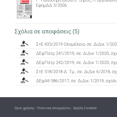
Γ. Παπαδημητρίου/Θ. Ξηρός, H οργάνωση
ΕφημΔΔ 3/2006
Σχόλια σε αποφάσεις (5)
ΣτΕ 435/2019 Ολομέλεια, σε: ΔιΔικ 1/202
ΔΕφΠατρ 241/2019, σε: ΔιΔικ 1/2020, σχό
ΔΕφΠατρ 242/2019, σε: ΔιΔικ 1/2020, σχό
ΣτΕ 518/2018 Δ΄ Τμ., σε: ΔιΔικ 6/2018, σ
ΔΕφΑθ 386/2017, σε: ΔιΔικ 1/2019, σχόλι
Όροι χρήσης
-
Πολιτική απορρήτου
-
Χρήση Cookies