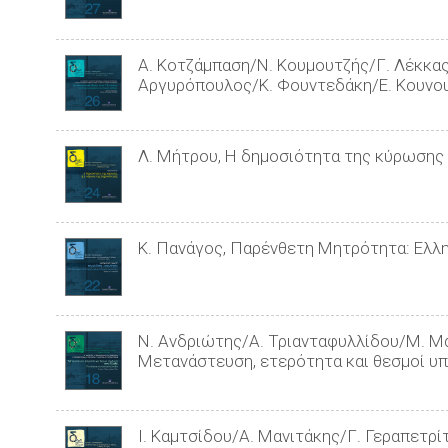
Α. Κοτζάμπαση/Ν. Κουμουτζής/Γ. Λέκκα
Αργυρόπουλος/Κ. Φουντεδάκη/Ε. Κουνου
Λ. Μήτρου, Η δημοσιότητα της κύρωσης 
Κ. Πανάγος, Παρένθετη Μητρότητα: Ελλη
Ν. Ανδριώτης/Α. Τριανταφυλλίδου/Μ. Μ
Μετανάστευση, ετερότητα και θεσμοί υπ
Ι. Καμτσίδου/Α. Μανιτάκης/Γ. Γεραπετρ