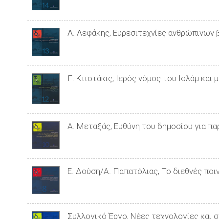
Λ. Λεφάκης, Ευρεσιτεχνίες ανθρώπινων
Γ. Κτιστάκις, Ιερός νόμος του Ισλάμ και
Α. Μεταξάς, Ευθύνη του δημοσίου για πα
Ε. Δούση/Α. Παπατόλιας, Το διεθνές ποιν
Συλλογικό Έργο, Νέες τεχνολογίες και 