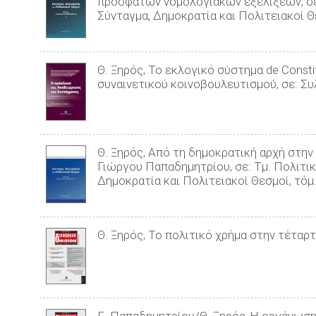
πρόσφατων νομολογιακών εξελίξεων, σε
Σύνταγμα, Δημοκρατία και Πολιτειακοί Θε
Θ. Ξηρός, Το εκλογικό σύστημα de Const
συναινετικού κοινοβουλευτισμού, σε: Σ
Θ. Ξηρός, Από τη δημοκρατική αρχή στην
Γιώργου Παπαδημητρίου, σε: Τμ. Πολιτι
Δημοκρατία και Πολιτειακοί Θεσμοί, τόμ.
Θ. Ξηρός, Το πολιτικό χρήμα στην τέτα