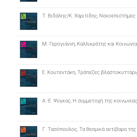
Τ. Βιδάλης/Κ. Χαριτίδης, Νανοεπιστήμες
Μ. Γερογιάννη, Καλλικράτης και Κοινωνί
Ε. Κουτεντάκη, Τράπεζες βλαστοκυττάρω
Α.-Ε. Ψύγκας, Η συμμετοχή της κοινωνία
Γ. Τασόπουλος, Τα θεσμικά αντίβαρα της