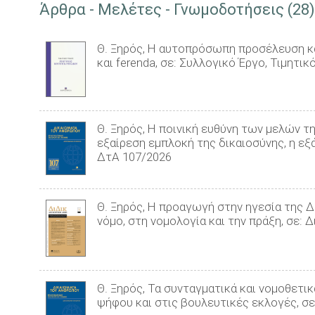
Άρθρα - Μελέτες - Γνωμοδοτήσεις (28)
Θ. Ξηρός, Η αυτοπρόσωπη προσέλευση και
και ferenda, σε: Συλλογικό Έργο, Τιμητ
Θ. Ξηρός, H ποινική ευθύνη των μελών τ
εξαίρεση εμπλοκή της δικαιοσύνης, η εξ
ΔτΑ 107/2026
Θ. Ξηρός, Η προαγωγή στην ηγεσία της Δ
νόμο, στη νομολογία και την πράξη, σε: 
Θ. Ξηρός, Τα συνταγματικά και νομοθετι
ψήφου και στις βουλευτικές εκλογές, σ