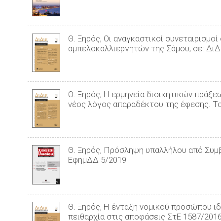
Θ. Ξηρός, Οι αναγκαστικοί συνεταιρισμο
αμπελοκαλλιεργητών της Σάμου, σε: ΔιΔ
Θ. Ξηρός, Η ερµηνεία διοικητικών πράξ
νέος λόγος απαραδέκτου της έφεσης. Το 
Θ. Ξηρός, Πρόσληψη υπαλλήλου από Συμβ
ΕφημΔΔ 5/2019
Θ. Ξηρός, Η ένταξη νομικού προσώπου 
πειθαρχία στις αποφάσεις ΣτΕ 1587/2016 κ