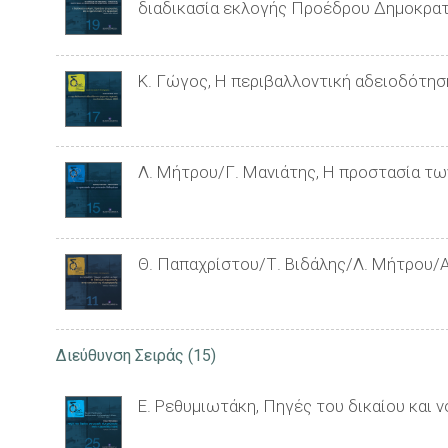
διαδικασία εκλογής Προέδρου Δημοκρατία
Κ. Γώγος, Η περιβαλλοντική αδειοδότησ
Λ. Μήτρου/Γ. Μανιάτης, Η προστασία τω
Θ. Παπαχρίστου/Τ. Βιδάλης/Λ. Μήτρου/Α
Διεύθυνση Σειράς
(15)
Ε. Ρεθυμιωτάκη, Πηγές του δικαίου και