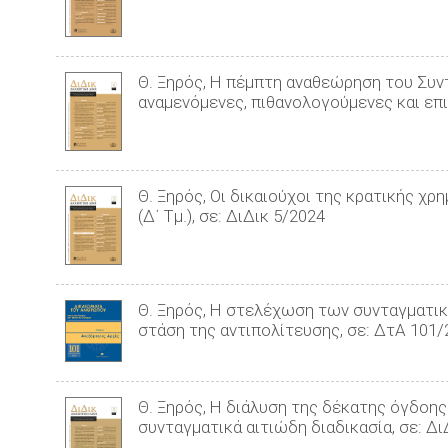
Θ. Ξηρός, Η πέμπτη αναθεώρηση του Συντ
αναμενόμενες, πιθανολογούμενες και επι
Θ. Ξηρός, Οι δικαιούχοι της κρατικής χ
(Δ΄ Τμ.), σε: ΔιΔικ 5/2024
Θ. Ξηρός, Η στελέχωση των συνταγματι
στάση της αντιπολίτευσης, σε: ΔτΑ 101/
Θ. Ξηρός, Η διάλυση της δέκατης όγδοης
συνταγματικά αιτιώδη διαδικασία, σε: Δι