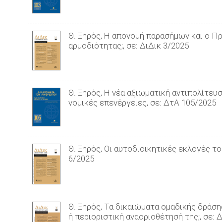
Θ. Ξηρός, Η απονομή παρασήμων και ο Π
αρμοδιότητας;, σε: ΔιΔικ 3/2025
Θ. Ξηρός, Η νέα αξιωματική αντιπολίτευ
νομικές επενέργειες, σε: ΔτΑ 105/2025
Θ. Ξηρός, Οι αυτοδιοικητικές εκλογές τ
6/2025
Θ. Ξηρός, Τα δικαιώματα ομαδικής δράσ
ή περιοριστική αναοριοθέτησή της;, σε: 