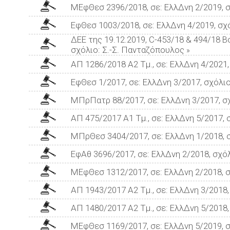
ΜΕφΘεσ 2396/2018, σε: ΕλλΔνη 2/2019, 
ΕφΘεσ 1003/2018, σε: ΕλλΔνη 4/2019, σχ
ΔΕΕ της 19.12.2019, C-453/18 & 494/18 Bo
σχόλιο: Σ.-Σ. Πανταζόπουλος
»
ΑΠ 1286/2018 Α2 Τμ., σε: ΕλλΔνη 4/2021
ΕφΘεσ 1/2017, σε: ΕλλΔνη 3/2017, σχόλι
ΜΠρΠατρ 88/2017, σε: ΕλλΔνη 3/2017, σ
ΑΠ 475/2017 Α1 Τμ., σε: ΕλλΔνη 5/2017,
ΜΠρΘεσ 3404/2017, σε: ΕλλΔνη 1/2018, 
ΕφΑθ 3696/2017, σε: ΕλλΔνη 2/2018, σχό
ΜΕφΘεσ 1312/2017, σε: ΕλλΔνη 2/2018, 
ΑΠ 1943/2017 Α2 Τμ., σε: ΕλλΔνη 3/2018
ΑΠ 1480/2017 Α2 Τμ., σε: ΕλλΔνη 5/2018
ΜΕφΘεσ 1169/2017, σε: ΕλλΔνη 5/2019, 