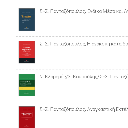
Σ.-Σ. Πανταζόπουλος, Ένδικα Μέσα και Αν
Σ.-Σ. Πανταζόπουλος, Η ανακοπή κατά δι
Ν. Κλαμαρής/Σ. Κουσούλης/Σ.-Σ. Πανταζό
Σ.-Σ. Πανταζόπουλος, Αναγκαστική Εκτέλ