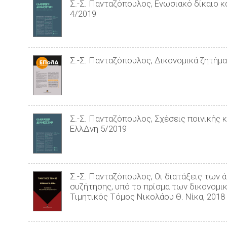
Σ.-Σ. Πανταζόπουλος, Ενωσιακό δίκαιο κ
4/2019
Σ.-Σ. Πανταζόπουλος, Δικονομικά ζητήμ
Σ.-Σ. Πανταζόπουλος, Σχέσεις ποινικής κ
ΕλλΔνη 5/2019
Σ.-Σ. Πανταζόπουλος, Οι διατάξεις των 
συζήτησης, υπό το πρίσμα των δικονομικ
Τιμητικός Τόμος Νικολάου Θ. Νίκα, 2018