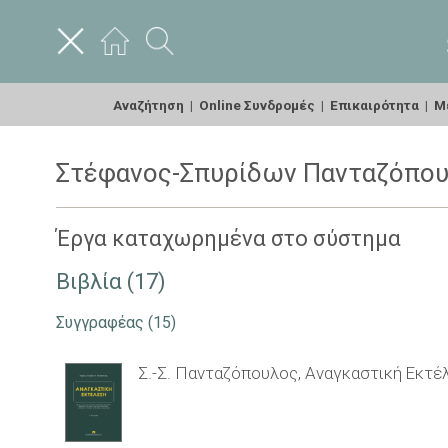
Αναζήτηση
|
Online Συνδρομές
|
Επικαιρότητα
|
Με
Στέφανος-Σπυρίδων Πανταζόπο
Έργα καταχωρημένα στο σύστημα
Βιβλία (17)
Συγγραφέας
(15)
Σ.-Σ. Πανταζόπουλος, Αναγκαστική Εκτέλ