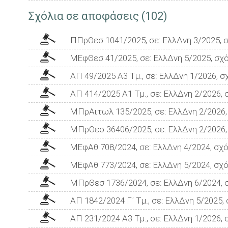
Σχόλια σε αποφάσεις (102)
ΠΠρΘεσ 1041/2025, σε: ΕλλΔνη 3/2025, σ
ΜΕφΘεσ 41/2025, σε: ΕλλΔνη 5/2025, σχό
ΑΠ 49/2025 Α3 Τμ., σε: ΕλλΔνη 1/2026, σ
ΑΠ 414/2025 Α1 Τμ., σε: ΕλλΔνη 2/2026,
ΜΠρΑιτωλ 135/2025, σε: ΕλλΔνη 2/2026,
ΜΠρΘεσ 36406/2025, σε: ΕλλΔνη 2/2026,
ΜΕφΑθ 708/2024, σε: ΕλλΔνη 4/2024, σχό
ΜΕφΑθ 773/2024, σε: ΕλλΔνη 5/2024, σχό
ΜΠρΘεσ 1736/2024, σε: ΕλλΔνη 6/2024, 
ΑΠ 1842/2024 Γ΄ Τμ., σε: ΕλλΔνη 5/2025,
ΑΠ 231/2024 Α3 Τμ., σε: ΕλλΔνη 1/2026,