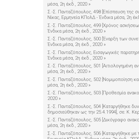
μέσα, 2η έκδ., 2020
»
Σ.-Σ. Πανταζόπουλος, 498 [Επίσπευση της σ
Νίκας, Ερμηνεία ΚΠολΔ - Ένδικα μέσα, 2η έκ
Σ.-Σ. Πανταζόπουλος, 499 [Χρόνος ασκήσεως
Ένδικα μέσα, 2η έκδ., 2020
»
Σ.-Σ. Πανταζόπουλος, 500 [Έναρξη των συνε
Ένδικα μέσα, 2η έκδ., 2020
»
Σ.-Σ. Πανταζόπουλος, Εισαγωγικές παρατηρή
Ένδικα μέσα, 2η έκδ., 2020
»
Σ.-Σ. Πανταζόπουλος, 501 [Αιτιολογημένη α
μέσα, 2η έκδ., 2020
»
Σ.-Σ. Πανταζόπουλος, 502 [Νομιμοποίηση κα
μέσα, 2η έκδ., 2020
»
Σ.-Σ. Πανταζόπουλος, 503 [Προθεσμία ανακοπ
2020
»
Σ.-Σ. Πανταζόπουλος, 504 [Καταργήθηκε δυνά
δημοσιεύθηκαν ως την 25.4.1994], σε: Κ. Κε
Σ.-Σ. Πανταζόπουλος, 505 [Δικόγραφο ανακο
μέσα, 2η έκδ., 2020
»
Σ.-Σ. Πανταζόπουλος, 506 [Καταργήθηκε με τ
Ερμηνεία ΚΠολΔ - Ένδικα μέσα, 2η έκδ., 202