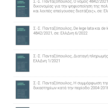
Σ.-Σ. Πανταζόπουλος, Ο νόμος 4842/2021
δικονομίας για την ψηφιοποίηση της πο
και λοιπές επείγουσες διατάξεις», σε: Ε
Σ.-Σ. Πανταζόπουλος, De lege lata και de
4842/2021, σε: ΕλλΔνη 6/2022
Σ.-Σ. Πανταζόπουλος, Διαταγή πληρωμής
ΕλλΔνη 1/2021
Σ.-Σ. Πανταζόπουλος, Η συμμόρφωση της
δικαστηρίων κατά την περίοδο 2004-2018