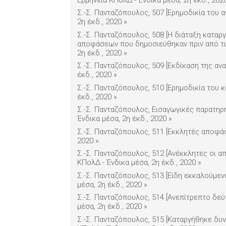
Σ.-Σ. Πανταζόπουλος, 507 [Ερημοδικία του α
2η έκδ., 2020
»
Σ.-Σ. Πανταζόπουλος, 508 [Η διάταξη καταρ
αποφάσεων που δημοσιεύθηκαν πριν από τις 
2η έκδ., 2020
»
Σ.-Σ. Πανταζόπουλος, 509 [Εκδίκαση της ανα
έκδ., 2020
»
Σ.-Σ. Πανταζόπουλος, 510 [Ερημοδικία του κ
έκδ., 2020
»
Σ.-Σ. Πανταζόπουλος, Εισαγωγικές παρατηρή
Ένδικα μέσα, 2η έκδ., 2020
»
Σ.-Σ. Πανταζόπουλος, 511 [Εκκλητές αποφάσε
2020
»
Σ.-Σ. Πανταζόπουλος, 512 [Ανέκκλητες οι α
ΚΠολΔ - Ένδικα μέσα, 2η έκδ., 2020
»
Σ.-Σ. Πανταζόπουλος, 513 [Είδη εκκαλούμεν
μέσα, 2η έκδ., 2020
»
Σ.-Σ. Πανταζόπουλος, 514 [Ανεπίτρεπτο δεύ
μέσα, 2η έκδ., 2020
»
Σ.-Σ. Πανταζόπουλος, 515 [Καταργήθηκε δυνά