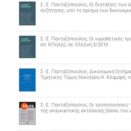
Σ.-Σ. Πανταζόπουλος, Οι διατάξεις των 
συζήτησης, υπό το πρίσμα των δικονομι
Σ.-Σ. Πανταζόπουλος, Οι νομοθετικές τρ
επ. ΚΠολΔ), σε: ΕλλΔνη 3/2016
Σ.-Σ. Πανταζόπουλος, Δικονομικά ζητήμ
Τιμητικός Τόμος Νικολάου Κ. Κλαμαρή, τό
Σ.-Σ. Πανταζόπουλος, Οι τροποποιήσεις 
της αναγκαστικής εκτέλεσης βάσει του ν