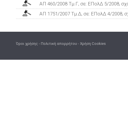
ΑΠ 460/2008 Τμ.Γ, σε: ΕΠολΔ 5/2008, σχ
ΑΠ 1751/2007 Τμ.Δ, σε: ΕΠολΔ 4/2008, σ
Όροι χρήσης
-
Πολιτική απορρήτου
-
Χρήση Cookies