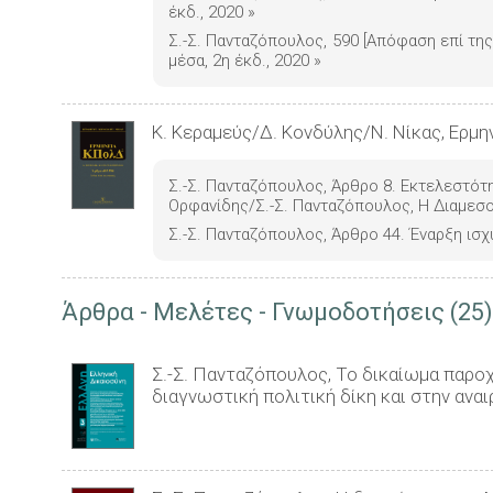
έκδ., 2020
»
Σ.-Σ. Πανταζόπουλος, 590 [Απόφαση επί της
μέσα, 2η έκδ., 2020
»
Κ. Κεραμεύς/Δ. Κονδύλης/Ν. Νίκας, Ερμην
Σ.-Σ. Πανταζόπουλος, Άρθρο 8. Εκτελεστότ
Ορφανίδης/Σ.-Σ. Πανταζόπουλος, Η Διαμεσ
Σ.-Σ. Πανταζόπουλος, Άρθρο 44. Έναρξη ισχ
Άρθρα - Μελέτες - Γνωμοδοτήσεις (25)
Σ.-Σ. Πανταζόπουλος, Το δικαίωμα παροχ
διαγνωστική πολιτική δίκη και στην αναι