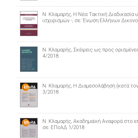
Ν. Κλαμαρής, Η Νέα Τακτική Διαδικασία
ισχυρισμών -, σε: Ένωση Ελλήνων Δικονο
Ν. Κλαμαρής, Σκέψεις ως προς ορισμένες
4/2018
Ν. Κλαμαρής, H Διαµεσολάβηση (κατά τον 
3/2018
Ν. Κλαμαρής, Ακαδημαϊκή Αναφορά στο ε
σε: ΕΠολΔ 1/2018