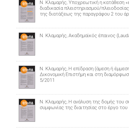
Ν. Κλαμαρής, Υποχρεωτική η κατάθεση «
διαδικασία πλειστηριασμού/πλειοδοσίας 
της διατάξεως της παραγράφου 2 του άρθ
Ν. Κλαμαρής, Ακαδημαϊκός έπαινος (Lauda
Ν. Κλαμαρής, Η επίδραση (άμεση ή έμμεσ
Δικονομική Επιστήμη και στη διαμόρφωσ
5/2011
Ν. Κλαμαρής, H ανάλυση της δομής του 
συμφωνίας της διαιτησίας στο έργο του 