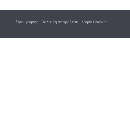
Όροι χρήσης
-
Πολιτική απορρήτου
-
Χρήση Cookies