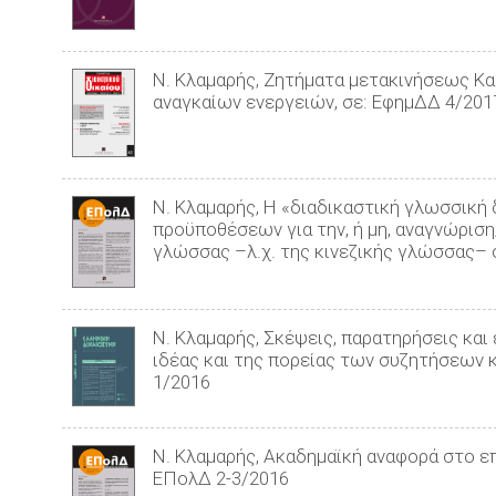
Ν. Κλαμαρής, Ζητήματα μετακινήσεως Καθ
αναγκαίων ενεργειών, σε: ΕφημΔΔ 4/201
Ν. Κλαμαρής, Η «διαδικαστική γλωσσικ
προϋποθέσεων για την, ή μη, αναγνώρ
γλώσσας –λ.χ. της κινεζικής γλώσσας– σε
Ν. Κλαμαρής, Σκέψεις, παρατηρήσεις και
ιδέας και της πορείας των συζητήσεων 
1/2016
Ν. Κλαμαρής, Ακαδημαϊκή αναφορά στο επ
ΕΠολΔ 2-3/2016