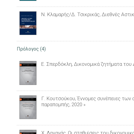
Ν. Κλαμαρής/Δ. Τσικρικάς, Διεθνές Αστικ
Πρόλογος
(4)
Ε. Σπερδόκλη, Δικονομικά ζητήματα του 
Γ. Κουτσούκου, Έννομες συνέπειες των
παραπομπής, 2020
»
Χ. Λαγανάς, Οι σταθμίσεις του δικονομι