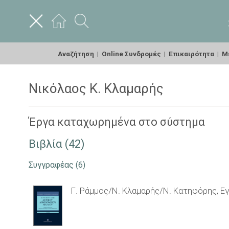
Αναζήτηση
|
Online Συνδρομές
|
Επικαιρότητα
|
Με
Νικόλαος Κ. Κλαμαρής
Έργα καταχωρημένα στο σύστημα
Βιβλία (42)
Συγγραφέας
(6)
Γ. Ράμμος/Ν. Κλαμαρής/Ν. Κατηφόρης, Εγ