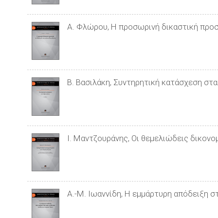
Α. Φλώρου, Η προσωρινή δικαστική προστ
Β. Βασιλάκη, Συντηρητική κατάσχεση στα 
Ι. Μαντζουράνης, Οι θεμελιώδεις δικονο
Α.-Μ. Ιωαννίδη, Η εμμάρτυρη απόδειξη στ