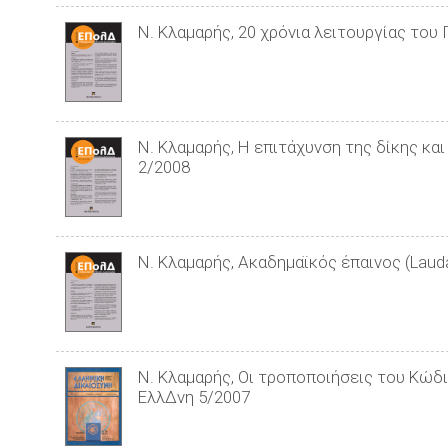
Ν. Κλαμαρής, 20 χρόνια λειτουργίας το
Ν. Κλαμαρής, Η επιτάχυνση της δίκης κα
2/2008
Ν. Κλαμαρής, Ακαδημαϊκός έπαινος (Lauda
Ν. Κλαμαρής, Οι τροποποιήσεις του Κώδι
ΕλλΔνη 5/2007