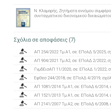
Ν. Κλαμαρής, Ζητήματα εννόμου συμφέρο
συνταγματικού δικονομικού δικαιώματος
Σχόλια σε αποφάσεις (7)
ΑΠ 254/2022 Τμ.Α1, σε: ΕΠολΔ 5/2025, σ
ΑΠ 904/2021 Τμ.Α2, σε: ΕΠολΔ 2/2022, σ
ΓνμδΕισΑΠ 11/2020, σε: ΕΠολΔ 1/2022, σ
ΕφΘεσ 244/2018, σε: ΕΠολΔ 4/2019, σχόλ
ΑΠ 1081/2014 Τμ.Α1, σε: ΕΠολΔ 6/2014, 
ΑΠ 1521/2013 Τμ.Α1, σε: ΕΠολΔ 6/2014, 
ΑΠ 2141/2007 Tμ.A2, σε: ΕΠολΔ 6/2008, 