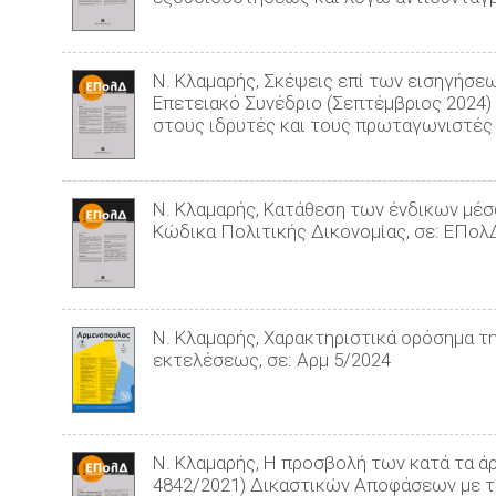
Ν. Κλαμαρής, Σκέψεις επί των εισηγήσ
Επετειακό Συνέδριο (Σεπτέμβριος 2024
στους ιδρυτές και τους πρωταγωνιστές τ
Ν. Κλαμαρής, Κατάθεση των ένδικων μέσω
Κώδικα Πολιτικής Δικονομίας, σε: ΕΠολ
Ν. Κλαμαρής, Χαρακτηριστικά ορόσημα τ
εκτελέσεως, σε: Αρμ 5/2024
Ν. Κλαμαρής, Η προσβολή των κατά τα άρ
4842/2021) Δικαστικών Αποφάσεων με το