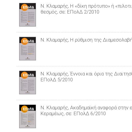
Ν. Κλαμαρής, H «δίκη πρότυπο» ή «πιλοτ
θεσμός, σε: ΕΠολΔ 2/2010
Ν. Κλαμαρής, Η ρύθμιση της Διαμεσολαβ
Ν. Κλαμαρής, Έννοια και όρια της Διαιτη
ΕΠολΔ 5/2010
Ν. Κλαμαρής, Ακαδημαϊκή αναφορά στην 
Κεραμέως, σε: ΕΠολΔ 6/2010