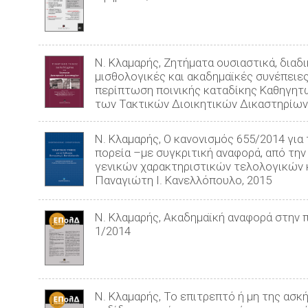
Ν. Κλαμαρής, Ζητήματα ουσιαστικά, διαδι
μισθολογικές και ακαδημαϊκές συνέπειε
περίπτωση ποινικής καταδίκης Καθηγητών
των Τακτικών Διοικητικών Δικαστηρίων
Ν. Κλαμαρής, Ο κανονισμός 655/2014 γι
πορεία –με συγκριτική αναφορά, από τη
γενικών χαρακτηριστικών τελολογικών κα
Παναγιώτη Ι. Κανελλόπουλο, 2015
Ν. Κλαμαρής, Ακαδημαϊκή αναφορά στην 
1/2014
Ν. Κλαμαρής, Το επιτρεπτό ή μη της ασ