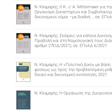
Ν. Κλαμαρής, Ο K.-J.-A. Mittermaier για τ
Οργανισμό Δικαστηρίων και Συμβολαιογρά
δικονομικοί νόμοι –με διεθνή..., σε: ΕΠο
Ν. Κλαμαρής, Σκέψεις για κάποια Δικονο
Προβολή και στη Νομολογιακή τους Διά
αριθμό 27ΕΙΔ/2021), σε: ΕΠολΔ 6/2021
Ν. Κλαμαρής, Η «Πιλοτική Δίκη» με βάσ
φύσεως ως προς την προβλεπόμενη ρύθμι
δίκαιο και δικονομική ενοποίηση, 2021
Ν. Κλαμαρής, Η Οργάνωση της Δικαιοσύν