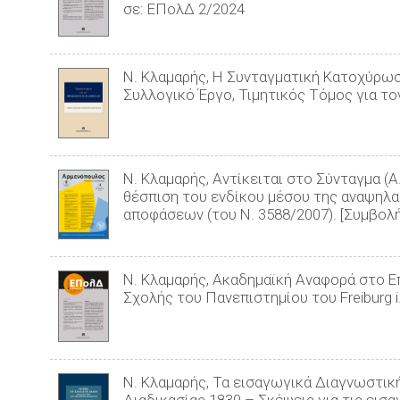
σε: ΕΠολΔ 2/2024
Ν. Κλαμαρής, Η Συνταγματική Κατοχύρωσ
Συλλογικό Έργο, Τιμητικός Τόμος για τ
Ν. Κλαμαρής, Αντίκειται στο Σύνταγμα (Α.
θέσπιση του ενδίκου μέσου της αναψη
αποφάσεων (του Ν. 3588/2007). [Συμβολή 
Ν. Κλαμαρής, Ακαδημαϊκή Αναφορά στο 
Σχολής του Πανεπιστημίου του Freiburg i. 
Ν. Κλαμαρής, Τα εισαγωγικά Διαγνωστικ