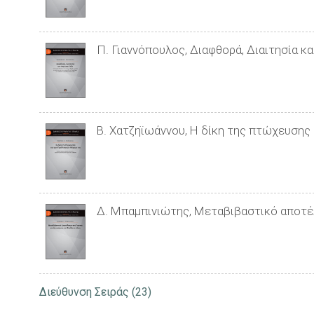
Π. Γιαννόπουλος, Διαφθορά, Διαιτησία κα
Β. Χατζηϊωάννου, Η δίκη της πτώχευσης
Δ. Μπαμπινιώτης, Μεταβιβαστικό αποτέλ
Διεύθυνση Σειράς
(23)