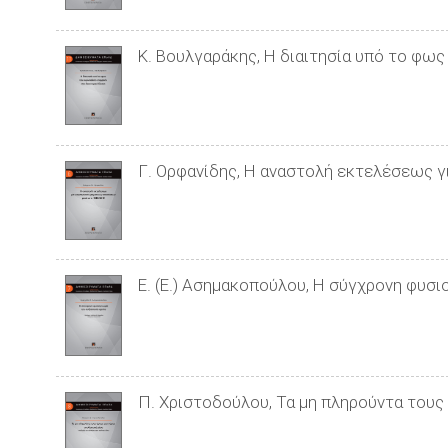
Κ. Βουλγαράκης, Η διαιτησία υπό το φως
Γ. Ορφανίδης, Η αναστολή εκτελέσεως γ
Ε. (Ε.) Ασημακοπούλου, Η σύγχρονη φυσι
Π. Χριστοδούλου, Τα μη πληρούντα τους