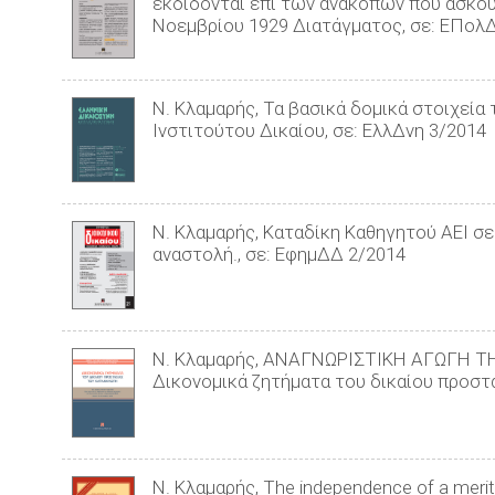
εκδίδονται επί των ανακοπών που ασκού
Νοεμβρίου 1929 Διατάγματος, σε: ΕΠολ
Ν. Κλαμαρής, Τα βασικά δομικά στοιχεί
Ινστιτούτου Δικαίου, σε: ΕλλΔνη 3/2014
Ν. Κλαμαρής, Καταδίκη Καθηγητού ΑΕΙ σε
αναστολή., σε: ΕφημΔΔ 2/2014
Ν. Κλαμαρής, ΑΝΑΓΝΩΡΙΣΤΙΚΗ ΑΓΩΓΗ Τ
Δικονομικά ζητήματα του δικαίου προστ
Ν. Κλαμαρής, The independence of a merit