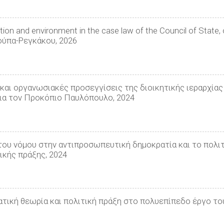
ion and environment in the case law of the Council of State
ούπα-Ρεγκάκου, 2026
και οργανωσιακές προσεγγίσεις της διοικητικής ιεραρχίας
για τον Προκόπιο Παυλόπουλο, 2024
του νόμου στην αντιπροσωπευτική δημοκρατία και το πολιτ
ικής πράξης, 2024
τική θεωρία και πολιτική πράξη στο πολυεπίπεδο έργο του