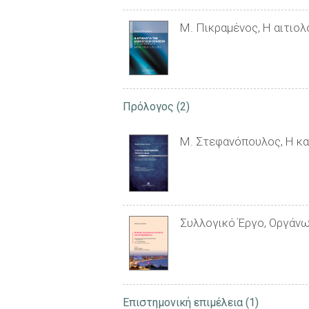
Μ. Πικραμένος, Η αιτιολ
Πρόλογος
(2)
Μ. Στεφανόπουλος, Η κα
Συλλογικό Έργο, Οργάνω
Επιστημονική επιμέλεια
(1)