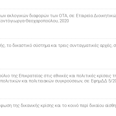
των εκλογικών διαφορών των ΟΤΑ, σε: Εταιρεία Διοικητικ
Κοντόγιωργα-Θεοχαροπούλου, 2020
ής, το δικαστικό σύστηµα και τρεις συνταγµατικές αρχές, 
ύλιο της Επικρατείας στις εθνικές και πολιτικές κρίσεις τ
η πολιτικών και πολιτειακών συγκρούσεων, σε: ΕφημΔΔ 5/2
φωση της δικανικής κρίσης και το κοινό περί δικαίου αίσθη