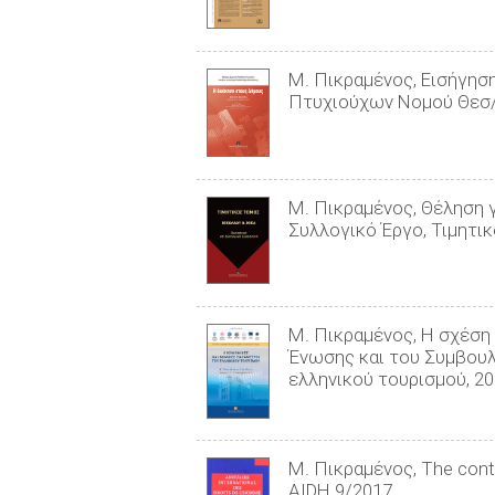
Μ. Πικραμένος, Εισήγησ
Πτυχιούχων Νομού Θεσ/ν
Μ. Πικραμένος, Θέληση γ
Συλλογικό Έργο, Τιμητικ
Μ. Πικραμένος, Η σχέση
Ένωσης και του Συμβουλ
ελληνικού τουρισμού, 2
Μ. Πικραμένος, The contrib
AIDH 9/2017