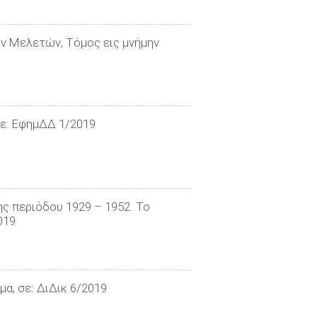
ών Μελετών, Τόμος εις μνήμην
σε: ΕφημΔΔ 1/2019
ης περιόδου 1929 – 1952. Το
019
μα, σε: ΔιΔικ 6/2019