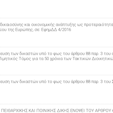
 δικαιοσύνης και οικονομικής ανάπτυξης ως προτεραιότητ
ίου της Ευρώπης, σε: ΕφημΔΔ 4/2016
δευση των δικαστών υπό το φως του άρθρου 88 παρ. 3 του 
Τιμητικός Τόμος για τα 50 χρόνια των Τακτικών Διοικητικ
δευση των δικαστών υπό το φως του άρθρου 88 παρ. 3 του 
Η ΠΕΙΘΑΡΧΙΚΗΣ ΚΑΙ ΠΟΙΝΙΚΗΣ ΔΙΚΗΣ ΕΝΟΨΕΙ ΤΟΥ ΑΡΘΡΟΥ 6