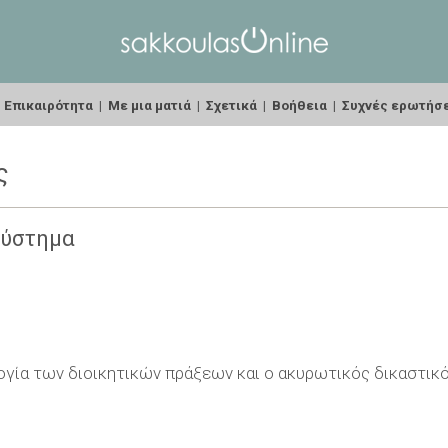
|
Επικαιρότητα
|
Με μια ματιά
|
Σχετικά
|
Βοήθεια
|
Συχνές ερωτήσ
ς
σύστημα
ογία των διοικητικών πράξεων και ο ακυρωτικός δικαστικός