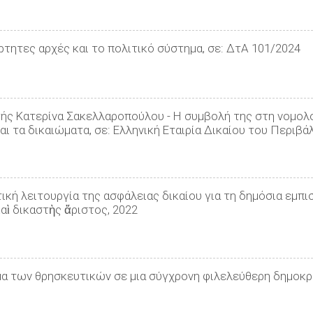
ρτητες αρχές και το πολιτικό σύστημα, σε: ΔτΑ 101/2024
ής Κατερίνα Σακελλαροπούλου - Η συμβολή της στη νομολογ
αι τα δικαιώματα, σε: Ελληνική Εταιρία Δικαίου του Περιβ
ική λειτουργία της ασφάλειας δικαίου για τη δημόσια εμπ
καὶ δικαστὴς ἄριστος, 2022
μα των θρησκευτικών σε μια σύγχρονη φιλελεύθερη δημοκρα