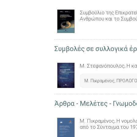
Συμβούλιο της Επικρατε
Ανθρώπου και το Συμβούλ
Συμβολές σε συλλογικά έρ
Μ. Στεφανόπουλος, Η κα
Μ. Πικραμένος, ΠΡΟΛΟΓΟΣ
Άρθρα - Μελέτες - Γνωμοδ
Μ. Πικραμένος, Η νομολο
από το Σύνταγμα του 197