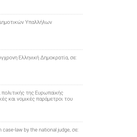
ς Δημοτικών Υπαλλήλων
γχρονη Ελληνική Δημοκρατία, σε:
α πολιτικής της Ευρωπαϊκής
κές και νομικές παράμετροι του
 case-law by the national judge, σε: