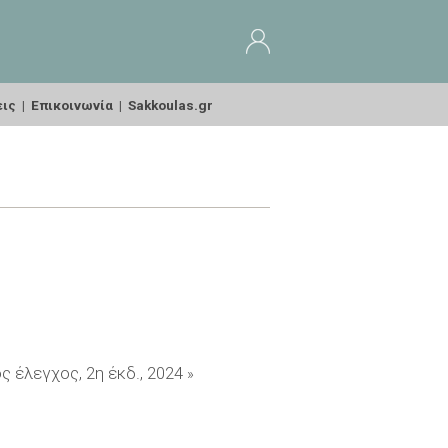
εις
|
Επικοινωνία
|
Sakkoulas.gr
 έλεγχος, 2η έκδ., 2024
»