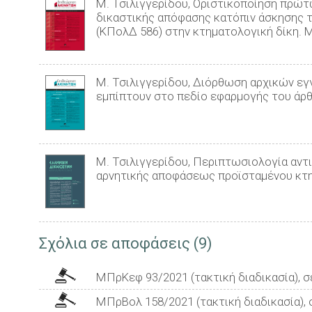
Μ. Τσιλιγγερίδου, Οριστικοποίηση πρώ
δικαστικής απόφασης κατόπιν άσκησης τη
(ΚΠολΔ 586) στην κτηματολογική δίκη. Μ
Μ. Τσιλιγγερίδου, Διόρθωση αρχικών ε
εμπίπτουν στο πεδίο εφαρμογής του άρθρο
Μ. Τσιλιγγερίδου, Περιπτωσιολογία αντ
αρνητικής αποφάσεως προϊσταμένου κτη
Σχόλια σε αποφάσεις (9)
ΜΠρΚεφ 93/2021 (τακτική διαδικασία), σε
ΜΠρΒολ 158/2021 (τακτική διαδικασία), 