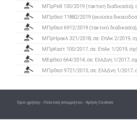
ΜΠρΡεθ 130/2019 (τακτική διαδικασία), σ
ΜΠρΘεσ 11882/2019 (εκούσια δικαιοδοσία
ΜΠρΘεσ 6912/2019 (τακτική διαδικασία),
ΜΠρΗρακλ 321/2018, σε: ΕπΑκ 2/2019, σχ
ΜΠρΚαστ 100/2017, σε: ΕπΑκ 1/2019, σχό
ΜΕφΘεσ 664/2014, σε: ΕλλΔνη 1/2017, σχ
ΜΠρΘεσ 9721/2013, σε: ΕλλΔνη 1/2017, σ
Όροι χρήσης
-
Πολιτική απορρήτου
-
Χρήση Cookies