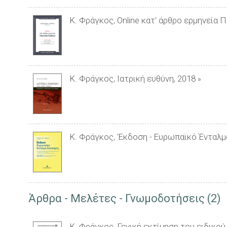
Κ. Φράγκος, Online κατ' άρθρο ερμηνεία 
Κ. Φράγκος, Ιατρική ευθύνη, 2018
»
Κ. Φράγκος, 'Εκδοση - Ευρωπαϊκό Ένταλ
Άρθρα - Μελέτες - Γνωμοδοτήσεις (2)
Κ. Φράγκος, Γενική εκτίμηση του ειδικού