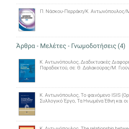
Π. Νάσκου-Περράκη/Κ. Αντωνόπουλος/Μ. Σ
Άρθρα - Μελέτες - Γνωμοδοτήσεις (4)
Κ. Αντωνόπουλος, Διαδικτυακές Διαφορ
Παραδεκτού, σε: Θ. Δαλακούρας/Μ. Γιούν
Κ. Αντωνόπουλος, Το φαινόμενο ISIS (Ορ
Συλλογικό Έργο, Τα Ηνωμένα Έθνη και ο
Κ. Αντωνόπουλος, The relationship betwee