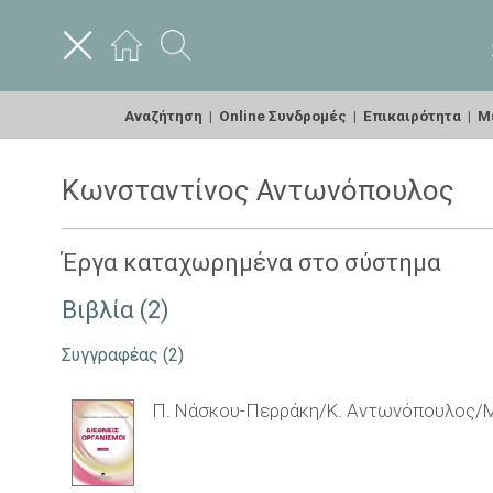
Αναζήτηση
|
Online Συνδρομές
|
Επικαιρότητα
|
Με
Κωνσταντίνος Αντωνόπουλος
Έργα καταχωρημένα στο σύστημα
Βιβλία (2)
Συγγραφέας
(2)
Π. Νάσκου-Περράκη/Κ. Αντωνόπουλος/Μ. Σ