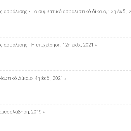
ής ασφάλισης - Το συμβατικό ασφαλιστικό δίκαιο, 13η έκδ., 
ής ασφάλισης - Η επιχείρηση, 12η έκδ., 2021
»
Ναυτικό Δίκαιο, 4η έκδ., 2021
»
ιαμεσολάβηση, 2019
»