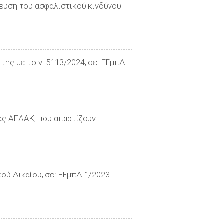
ευση του ασφαλιστικού κινδύνου
της με το ν. 5113/2024, σε: ΕΕμπΔ
ας ΑΕΔΑΚ, που απαρτίζουν
κού Δικαίου, σε: ΕΕμπΔ 1/2023