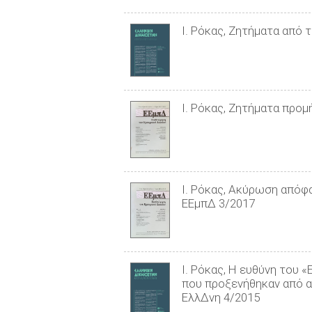
Ι. Ρόκας, Ζητήματα από 
Ι. Ρόκας, Ζητήματα προμ
Ι. Ρόκας, Ακύρωση απόφα
ΕΕμπΔ 3/2017
Ι. Ρόκας, Η ευθύνη του
που προξενήθηκαν από ασ
ΕλλΔνη 4/2015