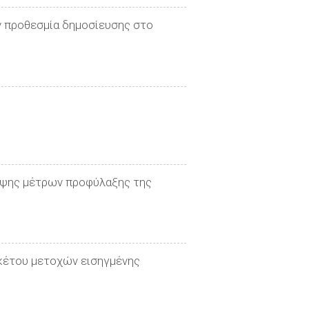
ν προθεσμία δημοσίευσης στο
0
λήψης μέτρων προφύλαξης της
ακέτου μετοχών εισηγμένης