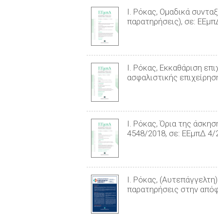
Ι. Ρόκας, Ομαδικά συντα
παρατηρήσεις), σε: ΕΕμπ
Ι. Ρόκας, Εκκαθάριση ε
ασφαλιστικής επιχείρηση
Ι. Ρόκας, Όρια της άσκη
4548/2018, σε: ΕΕμπΔ 4/
Ι. Ρόκας, (Αυτεπάγγελτ
παρατηρήσεις στην απόφ