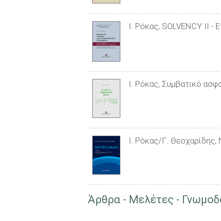
Ι. Ρόκας, SOLVENCY II -
Ι. Ρόκας, Συμβατικό ασφα
Ι. Ρόκας/Γ. Θεοχαρίδης, 
Άρθρα - Μελέτες - Γνωμοδ