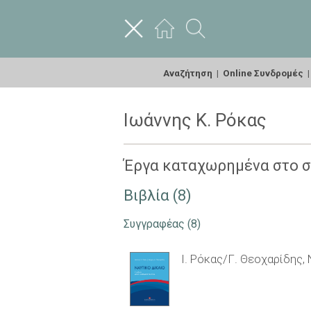
Αναζήτηση
|
Online Συνδρομές
Ιωάννης Κ. Ρόκας
Έργα καταχωρημένα στο 
Βιβλία (8)
Συγγραφέας
(8)
Ι. Ρόκας/Γ. Θεοχαρίδης, 