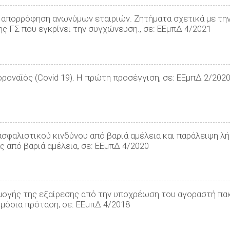
ε απορρόφηση ανωνύμων εταιριών. Ζητήματα σχετικά με τη
ς ΓΣ που εγκρίνει την συγχώνευση., σε: ΕΕμπΔ 4/2021
κοροναϊός (Covid 19). Η πρώτη προσέγγιση, σε: ΕΕμπΔ 2/202
 ασφαλιστικού κινδύνου από βαριά αμέλεια και παράλειψη 
 από βαριά αμέλεια, σε: ΕΕμπΔ 4/2020
ρμογής της εξαίρεσης από την υποχρέωση του αγοραστή π
ημόσια πρόταση, σε: ΕΕμπΔ 4/2018