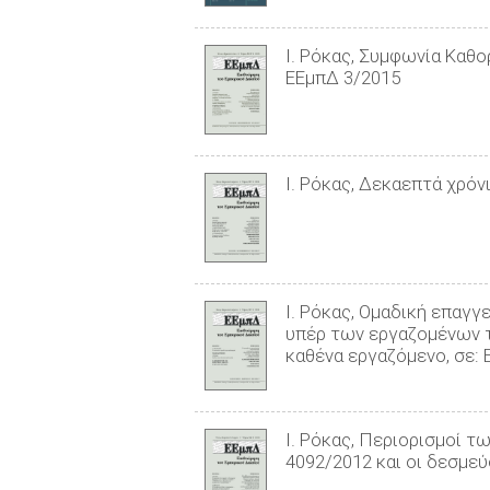
Ι. Ρόκας, Συμφωνία Καθο
ΕΕμπΔ 3/2015
Ι. Ρόκας, Δεκαεπτά χρόν
Ι. Ρόκας, Ομαδική επαγ
υπέρ των εργαζομένων το
καθένα εργαζόμενο, σε:
Ι. Ρόκας, Περιορισμοί τ
4092/2012 και οι δεσμεύ