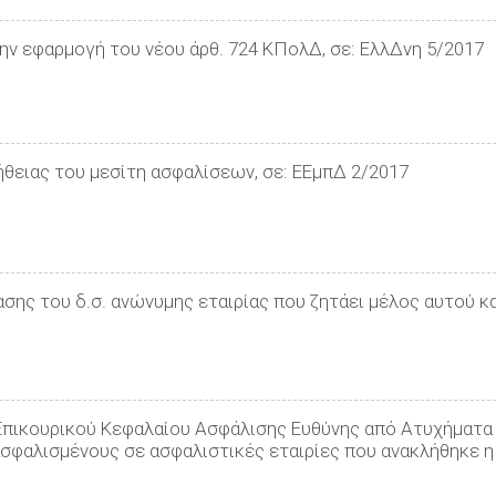
την εφαρμογή του νέου άρθ. 724 ΚΠολΔ, σε: ΕλλΔνη 5/2017
ήθειας του μεσίτη ασφαλίσεων, σε: ΕΕμπΔ 2/2017
σης του δ.σ. ανώνυμης εταιρίας που ζητάει μέλος αυτού κα
 «Επικουρικού Κεφαλαίου Ασφάλισης Ευθύνης από Ατυχήματα
φαλισμένους σε ασφαλιστικές εταιρίες που ανακλήθηκε η ά