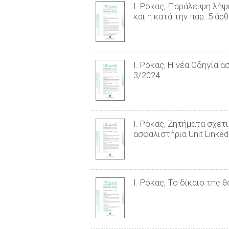
Ι. Ρόκας, Παράλειψη λή
και η κατά την παρ. 5 άρ
Ι. Ρόκας, Η νέα Οδηγία 
3/2024
Ι. Ρόκας, Ζητήματα σχετ
ασφαλιστήρια Unit Linke
Ι. Ρόκας, Το δίκαιο της