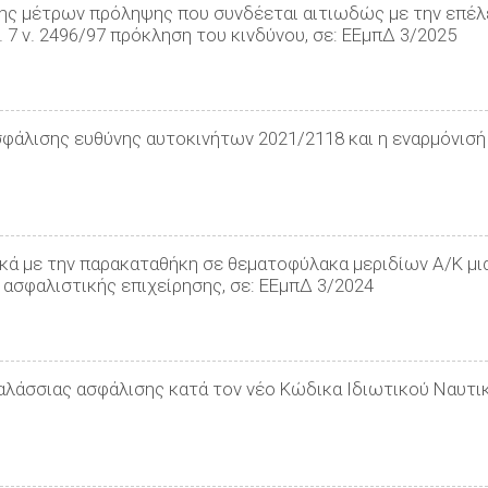
ψης μέτρων πρόληψης που συνδέεται αιτιωδώς με την επέλ
θ. 7 ν. 2496/97 πρόκληση του κινδύνου, σε: ΕΕμπΔ 3/2025
ασφάλισης ευθύνης αυτοκινήτων 2021/2118 και η εναρμόνισή 
ικά με την παρακαταθήκη σε θεματοφύλακα μεριδίων Α/Κ μι
d ασφαλιστικής επιχείρησης, σε: ΕΕμπΔ 3/2024
 θαλάσσιας ασφάλισης κατά τον νέο Κώδικα Ιδιωτικού Ναυτι