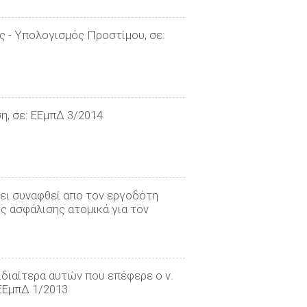
ης - Υπολογισμός Προστίμου, σε:
η, σε: ΕΕμπΔ 3/2014
χει συναφθεί απο τον εργοδότη
ς ασφάλισης ατομικά για τον
ιδιαίτερα αυτών που επέφερε ο ν.
 ΕΕμπΔ 1/2013