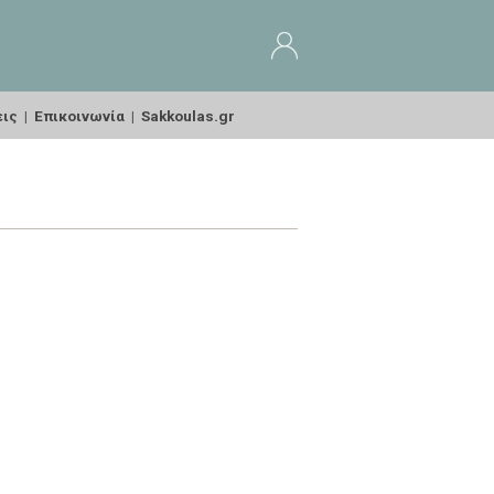
εις
|
Επικοινωνία
|
Sakkoulas.gr