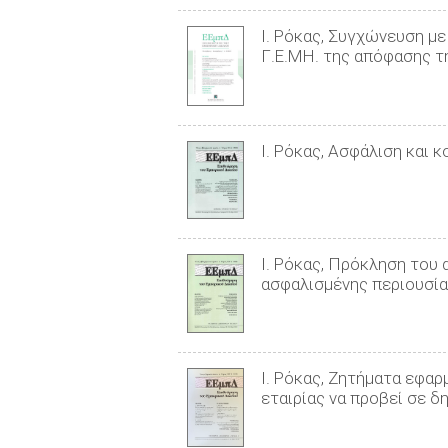
Ι. Ρόκας, Συγχώνευση μ
Γ.Ε.ΜΗ. της απόφασης τη
Ι. Ρόκας, Ασφάλιση και 
Ι. Ρόκας, Πρόκληση του
ασφαλισμένης περιουσίας
Ι. Ρόκας, Ζητήματα εφα
εταιρίας να προβεί σε δ