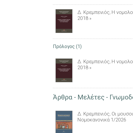
Δ. Κρεμπενιός, Η νομολ
2018
»
Πρόλογος
(1)
Δ. Κρεμπενιός, Η νομολ
2018
»
Άρθρα - Μελέτες - Γνωμοδ
Δ. Κρεμπενιός, Οι μουσο
Νομοκανονικά 1/2026