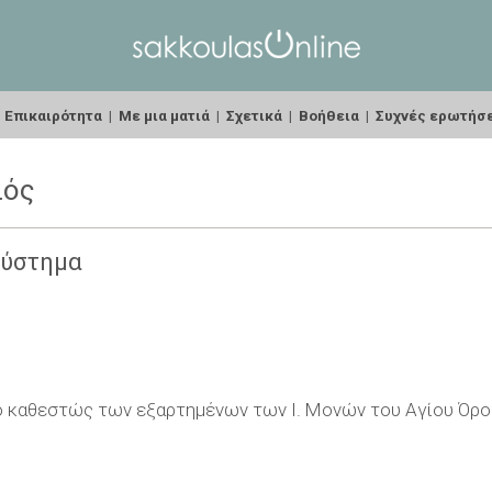
|
Επικαιρότητα
|
Με μια ματιά
|
Σχετικά
|
Βοήθεια
|
Συχνές ερωτήσ
ιός
σύστημα
κό καθεστώς των εξαρτημένων των Ι. Μονών του Αγίου Όρο