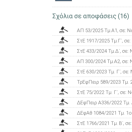
Σχόλια σε αποφάσεις (16)
ΑΠ 53/2025 Τμ.Α1, σε: Ν
ΣτΕ 1917/2025 Τμ.Γ΄, σε
ΣτΕ 433/2024 Τμ.Δ΄, σε:
ΑΠ 300/2024 Τμ.Α2, σε: 
ΣτΕ 630/2023 Τμ. Γ΄, σε:
ΤρΕφΠειρ 589/2023 Τμ. 2
ΣτΕ 75/2022 Τμ. Γ΄, σε: 
ΔΕφΠειρ Α336/2022 Τμ. Α
ΔΕφΑθ 1084/2021 Τμ. 1ο 
ΣτΕ 1766/2021 Τμ. Β΄, σε