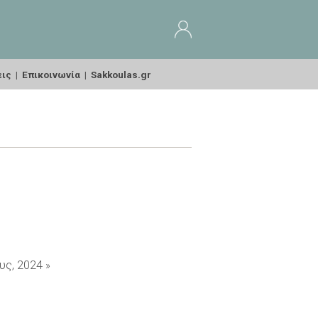
εις
|
Επικοινωνία
|
Sakkoulas.gr
υς, 2024
»