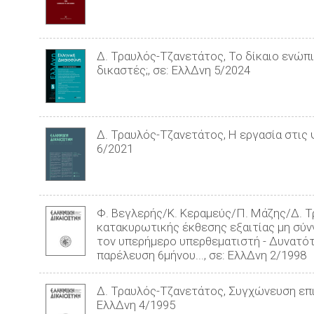
Δ. Τραυλός-Τζανετάτος, Το δίκαιο ενώπ
δικαστές;, σε: ΕλλΔνη 5/2024
Δ. Τραυλός-Τζανετάτος, Η εργασία στις 
6/2021
Φ. Βεγλερής/Κ. Κεραμεύς/Π. Μάζης/Δ. 
κατακυρωτικής έκθεσης εξαιτίας μη σύ
τον υπερήμερο υπερθεματιστή - Δυνατό
παρέλευση 6μήνου..., σε: ΕλλΔνη 2/1998
Δ. Τραυλός-Τζανετάτος, Συγχώνευση επιχ
ΕλλΔνη 4/1995