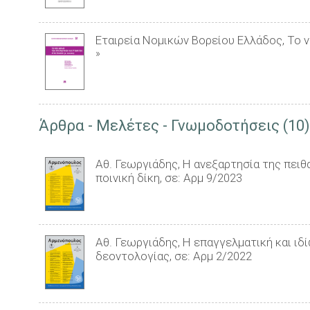
Εταιρεία Νομικών Βορείου Ελλάδος, Το 
»
Άρθρα - Μελέτες - Γνωμοδοτήσεις (10)
Αθ. Γεωργιάδης, Η ανεξαρτησία της πειθ
ποινική δίκη, σε: Αρμ 9/2023
Αθ. Γεωργιάδης, Η επαγγελματική και ιδ
δεοντολογίας, σε: Αρμ 2/2022