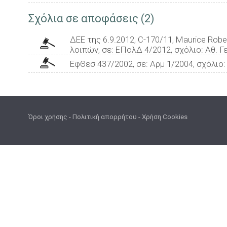
Σχόλια σε αποφάσεις (2)
ΔΕΕ της 6.9.2012, C-170/11, Maurice Rober
λοιπών, σε: ΕΠολΔ 4/2012, σχόλιο: Αθ. 
ΕφΘεσ 437/2002, σε: Αρμ 1/2004, σχόλιο
Όροι χρήσης
-
Πολιτική απορρήτου
-
Χρήση Cookies