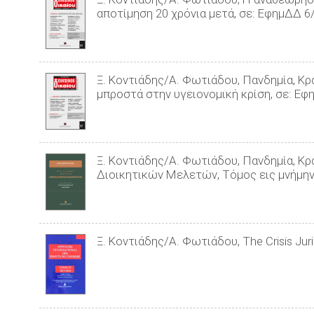
αποτίμηση 20 χρόνια μετά, σε: ΕφημΔΔ 6
Ξ. Κοντιάδης/Α. Φωτιάδου, Πανδημία, Κ
μπροστά στην υγειονομική κρίση, σε: Ε
Ξ. Κοντιάδης/Α. Φωτιάδου, Πανδημία, Κρ
Διοικητικών Μελετών, Τόμος εις μνήμη
Ξ. Κοντιάδης/Α. Φωτιάδου, The Crisis Juri