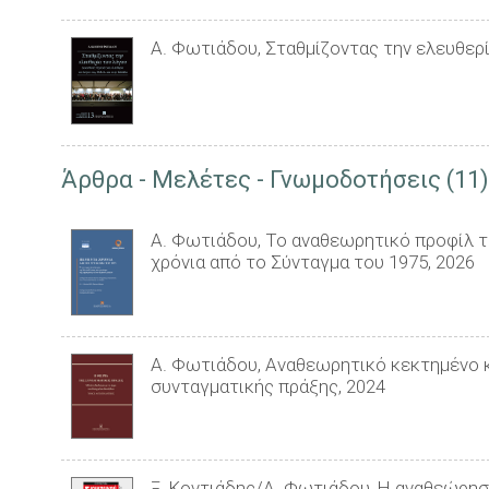
Α. Φωτιάδου, Σταθμίζοντας την ελευθερί
Άρθρα - Μελέτες - Γνωμοδοτήσεις (11)
Α. Φωτιάδου, Το αναθεωρητικό προφίλ τ
χρόνια από το Σύνταγμα του 1975, 2026
Α. Φωτιάδου, Αναθεωρητικό κεκτημένο κ
συνταγματικής πράξης, 2024
Ξ. Κοντιάδης/Α. Φωτιάδου, Η αναθεώρησ