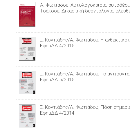
Α. Φωτιάδου, Αυτολογοκρισία, αυτοδέσμ
Τσάτσου, Δικαστική δεοντολογία, ελευθ
Ξ. Κοντιάδης/Α. Φωτιάδου, Η ανθεκτικότ
ΕφημΔΔ 4/2015
Ξ. Κοντιάδης/Α. Φωτιάδου, Το αντισυντα
ΕφημΔΔ 5/2015
Ξ. Κοντιάδης/Α. Φωτιάδου, Πόση σημασία
ΕφημΔΔ 4/2014