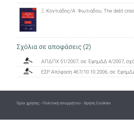
Ξ. Κοντιάδης/Α. Φωτιάδου, The debt crisis 
Σχόλια σε αποφάσεις (2)
ΑΠΔΠΧ 51/2007, σε: ΕφημΔΔ 4/2007, σχό
ΕΣΡ Απόφαση 467/10.10.2006, σε: ΕφημΔ
Όροι χρήσης
-
Πολιτική απορρήτου
-
Χρήση Cookies