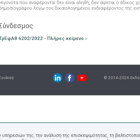
γεγονότα που αναφέρονται δεν είναι αληθή, δεν αίρεται ο άδικος 
δημοσιογράφου λόγω του δικαιολογημένου ενδιαφέροντος της εν
Σύνδεσμος
ΤρΕφΑθ 6202/2022 - Πλήρες κείμενο
»
Cookies
© 2014-2026 Εκδόσ
ν υπηρεσιών της, την ανάλυση της επισκεψιμότητας, τη βελτιστοποί