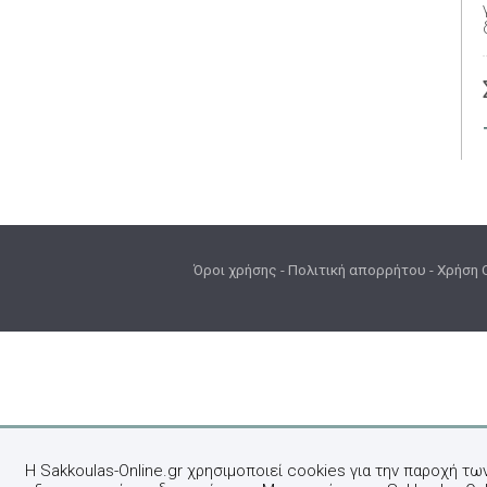
Όροι χρήσης
-
Πολιτική απορρήτου
-
Χρήση 
Η Sakkoulas-Online.gr χρησιμοποιεί cookies για την παροχή τω