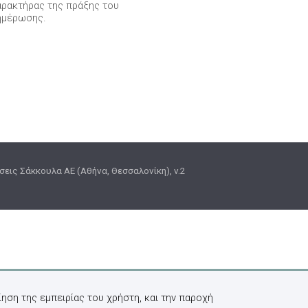
χαρακτήρας της πράξης του
ημέρωσης.
εις Σάκκουλα ΑΕ (Αθήνα, Θεσσαλονίκη), v.2
ηση της εμπειρίας του χρήστη, και την παροχή