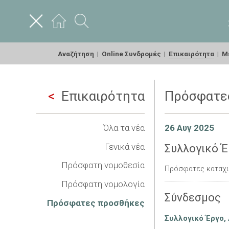
Αναζήτηση
|
Online Συνδρομές
|
Επικαιρότητα
|
Με
Επικαιρότητα
Πρόσφατε
Όλα τα νέα
26 Αυγ 2025
Γενικά νέα
Συλλογικό Έ
Πρόσφατη νομοθεσία
Πρόσφατες καταχ
Πρόσφατη νομολογία
Σύνδεσμος
Πρόσφατες προσθήκες
Συλλογικό Έργο, 