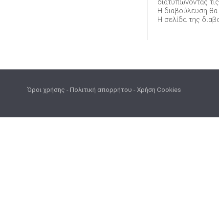
διατυπώνοντας τις
Η διαβούλευση θα δ
Η σελίδα της δια
Όροι χρήσης
-
Πολιτική απορρήτου
-
Χρήση Cookies