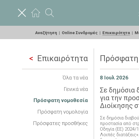
Αναζήτηση
|
Online Συνδρομές
|
Επικαιρότητα
|
Με
Επικαιρότητα
Πρόσφατη
Όλα τα νέα
8 Ιουλ 2026
Γενικά νέα
Σε δημόσια 
για την προ
Πρόσφατη νομοθεσία
Διοίκησης σ
Πρόσφατη νομολογία
Σε δημόσια διαβού
Πρόσφατες προσθήκες
προστασία από στ
Οδηγία (ΕΕ) 2024/
Λοιπές διατάξεις»